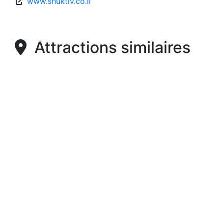
www.shuktlv.co.il
Attractions similaires