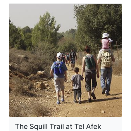
The Squill Trail at Tel Afek