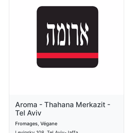
Aroma - Thahana Merkazit -
Tel Aviv
Fromages, Végane
Levinsky 108, Tel Aviv-Jaffa