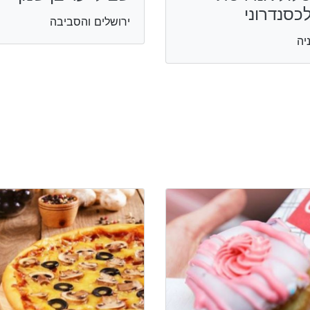
כסנדרוני
ירושלים והסביבה
יה