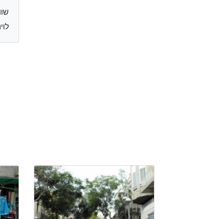
שוו
לוינסקי 