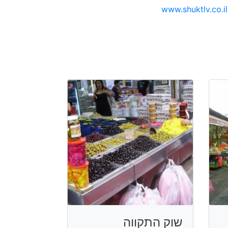
www.shuktlv.co.il
שוק התקווה