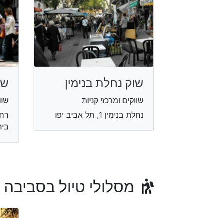
שוק נחלת בנימין
שו
שווקים ומרכזי קניות
שוו
נחלת בנימין 1, תל אביב יפו
רחו
בית
מסלולי טיול בסביבה