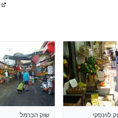
ק לוינסקי
שוק הכרמל