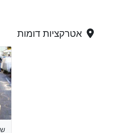
אטרקציות דומות
שו