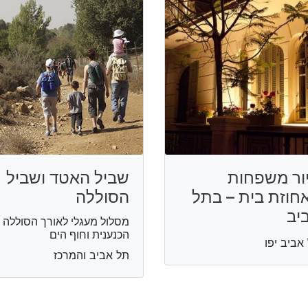
ור משפחות
שביל האטד ושביל
חוזת בית – בתל
הסוללה
יב
מסלול מעגלי לאורך הסוללה
הכנענית וחוף הים
אביב יפו
תל אביב והמרכז