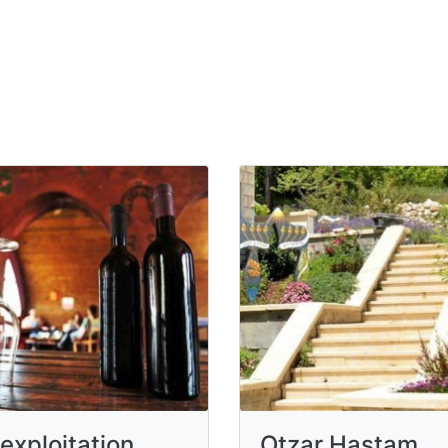
’exploitation
Otzar Hastam