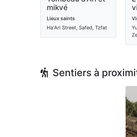
mikvé
v
Lieux saints
Vi
Ha'Ari Street, Safed, Tzfat
Yu
Ze
Sentiers à proximi