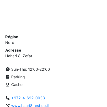
Région
Nord
Adresse
Hahari 8, Zefat
Sun-Thu: 12:00-22:00
Parking
Casher
+972-4-692-0033
www.haari8.rest.co.il