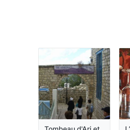
Tombeau d'Ari et
L