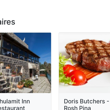
ires
hulamit Inn
Doris Butchers -
estaurant
Rosh Pina