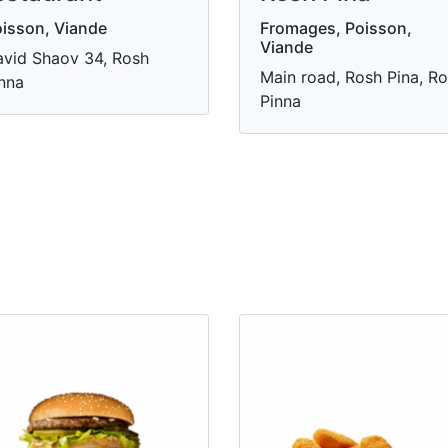
isson, Viande
Fromages, Poisson,
Viande
vid Shaov 34, Rosh
Main road, Rosh Pina, R
nna
Pinna