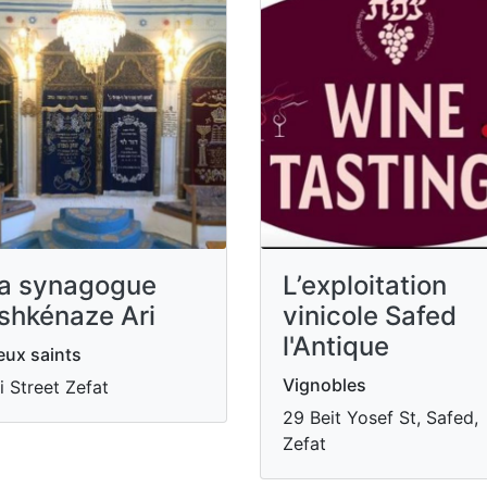
a synagogue
L’exploitation
shkénaze Ari
vinicole Safed
l'Antique
eux saints
Vignobles
i Street Zefat
29 Beit Yosef St, Safed,
Zefat