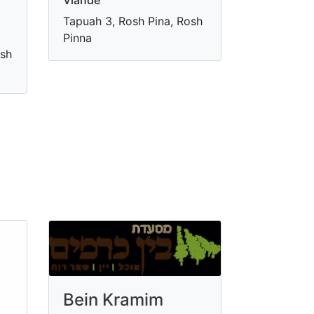
Tapuah 3, Rosh Pina, Rosh
Pinna
osh
Bein Kramim