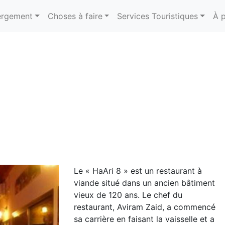
rgement
Choses à faire
Services Touristiques
À 
Le « HaAri 8 » est un restaurant à
viande situé dans un ancien bâtiment
vieux de 120 ans. Le chef du
restaurant, Aviram Zaid, a commencé
sa carrière en faisant la vaisselle et a