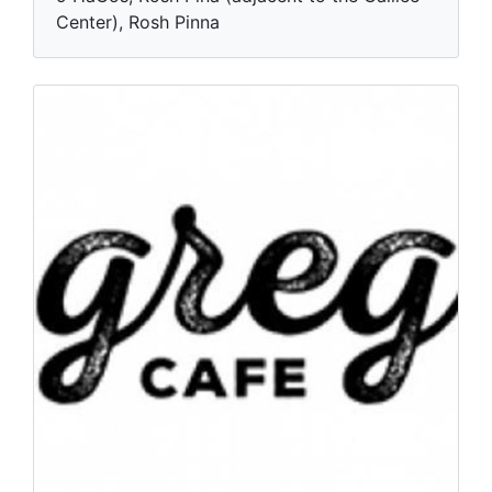
Center), Rosh Pinna