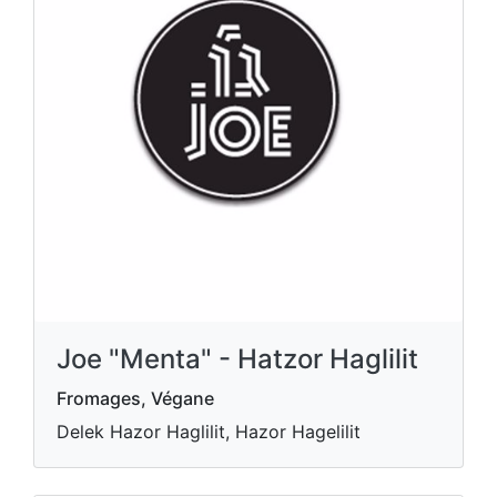
Joe "Menta" - Hatzor Haglilit
Fromages, Végane
Delek Hazor Haglilit, Hazor Hagelilit