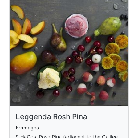
Leggenda Rosh Pina
Fromages
9 HaGos, Rosh Pina (adjacent to the Galilee