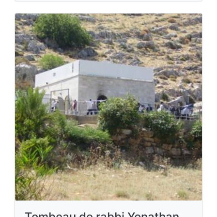
Tombeau de rabbi Yonathan