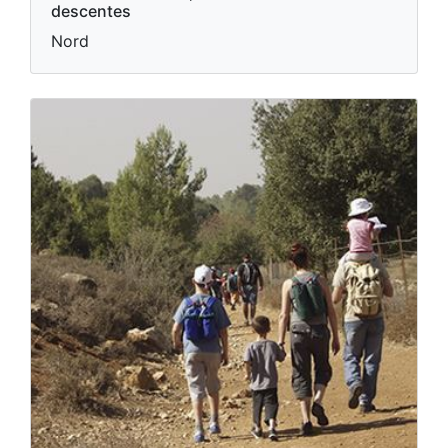
descentes
Nord