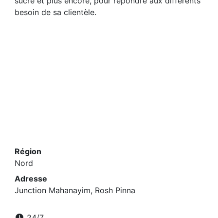
sucre et plus encore, pour répondre aux différents
besoin de sa clientèle.
Région
Nord
Adresse
Junction Mahanayim, Rosh Pinna
24/7