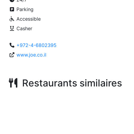
Parking
Accessible
Casher
+972-4-6802395
www.joe.co.il
Restaurants similaires