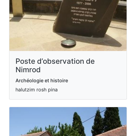
Poste d’observation de
Nimrod
Archéologie et histoire
halutzim rosh pina