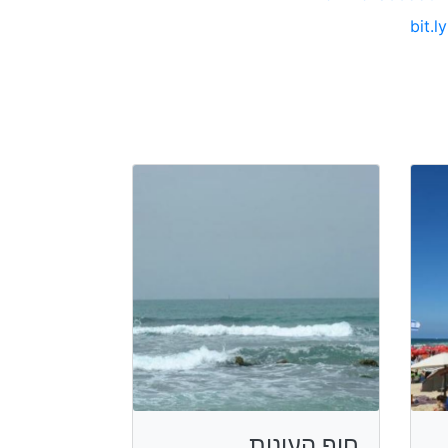
bit.ly
חוף העונות