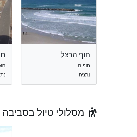
חוף הרצל
חו
חופים
חופ
נתניה
נתנ
מסלולי טיול בסביבה