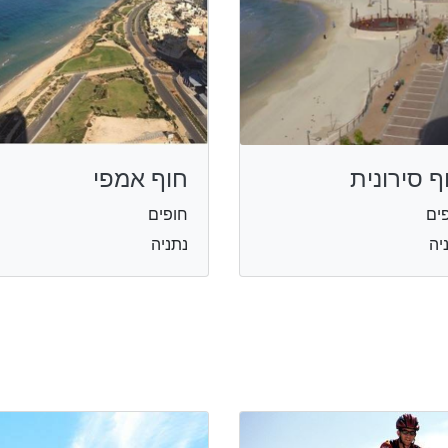
ף סירונית
חוף אמפי
ים
חופים
יה
נתניה