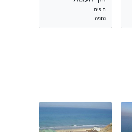
חופים
נתניה