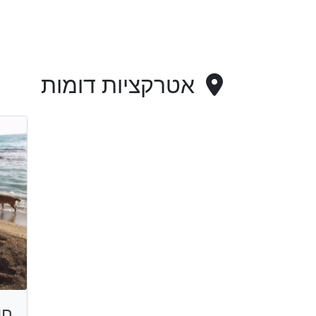
אטרקציות דומות
חו