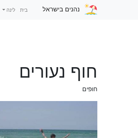
נהנים בישראל
בית
לינה
חוף נעורים
חופים