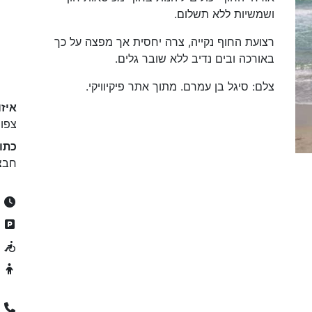
ושמשיות ללא תשלום.
רצועת החוף נקייה, צרה יחסית אך מפצה על כך
באורכה ובים נדיב ללא שובר גלים.
צלם: סיגל בן עמרם. מתוך אתר פיקיוויקי.
איזו
צפון
כתו
חבצ
24/7
ח
נ
מ