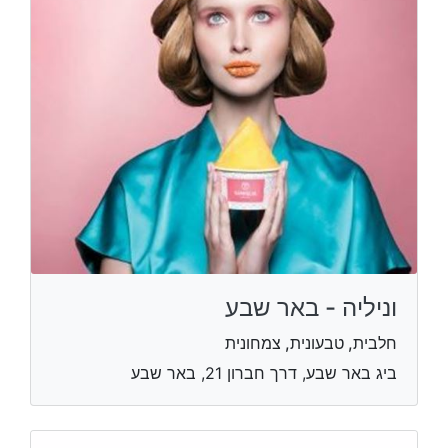
וניליה - באר שבע
חלבית, טבעונית, צמחונית
ביג באר שבע, דרך חברון 21, באר שבע