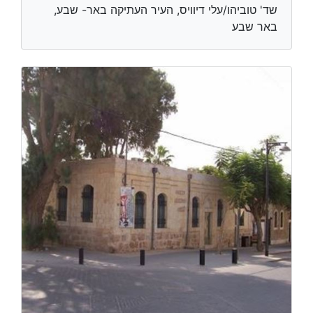
שד' טוביהו/עלי דיוויס, העיר העתיקה באר- שבע,
באר שבע