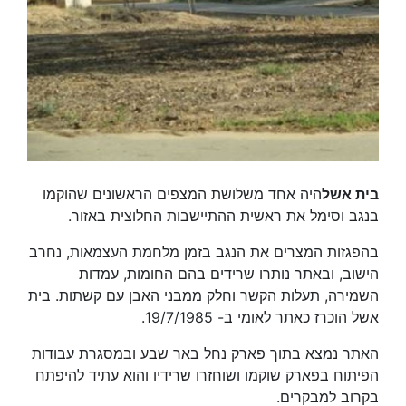
בית אשל
היה אחד משלושת המצפים הראשונים שהוקמו
בנגב וסימל את ראשית ההתיישבות החלוצית באזור.
בהפגזות המצרים את הנגב בזמן מלחמת העצמאות, נחרב
הישוב, ובאתר נותרו שרידים בהם החומות, עמדות
השמירה, תעלות הקשר וחלק ממבני האבן עם קשתות. בית
אשל הוכרז כאתר לאומי ב- 19/7/1985.
האתר נמצא בתוך פארק נחל באר שבע ובמסגרת עבודות
הפיתוח בפארק שוקמו ושוחזרו שרידיו והוא עתיד להיפתח
בקרוב למבקרים.