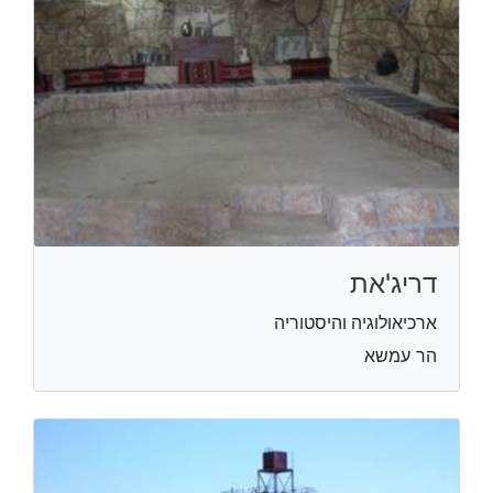
דריג'את
ארכיאולוגיה והיסטוריה
הר עמשא