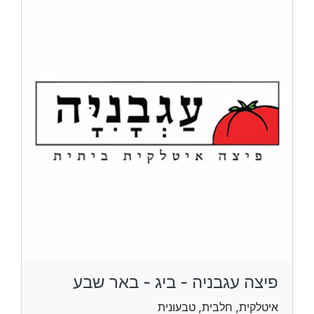
פיצה עגבניה - ביג - באר שבע
איטלקית, חלבית, טבעונית