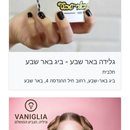
גלידה באר שבע - ביג באר שבע
חלבית
ביג באר-שבע, רחוב חיל ההנדסה 4, באר שבע