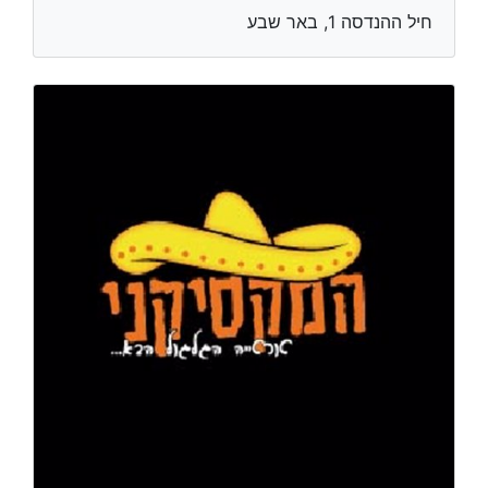
חיל ההנדסה 1, באר שבע