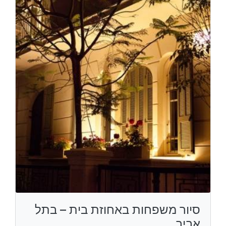
סיור משפחות באחוזת בית – בתל
אביב