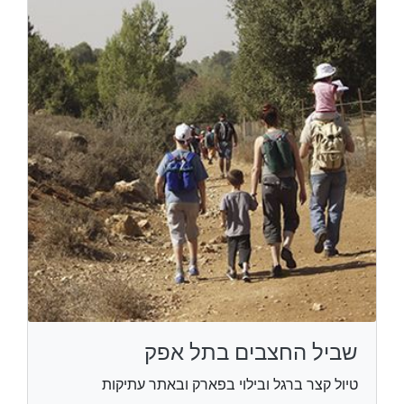
שביל החצבים בתל אפק
טיול קצר ברגל ובילוי בפארק ובאתר עתיקות