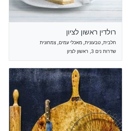
רולדין ראשון לציון
חלבית, טבעונית, מאכלי עמים, צמחונית
שדרות נים 3, ראשון לציון