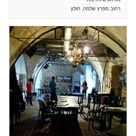
רחוב מפרץ שלמה, חולון