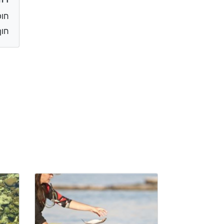
חופ
חוף