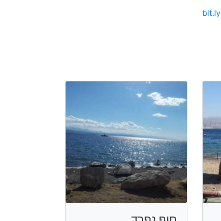
bit.ly
חוף נפרד