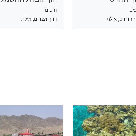
ים
חופים
 הרודס, אילת
דרך מצרים, אילת