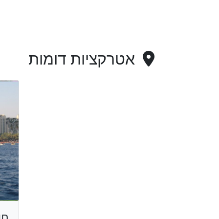
אטרקציות דומות
חו