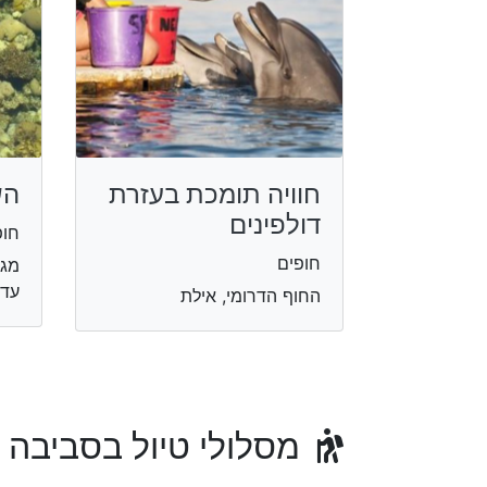
חוויה תומכת בעזרת
הש
דולפינים
חופ
חופים
מגד
עד 
החוף הדרומי, אילת
מסלולי טיול בסביבה