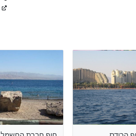
ף הרודס
חוף חברת החשמל