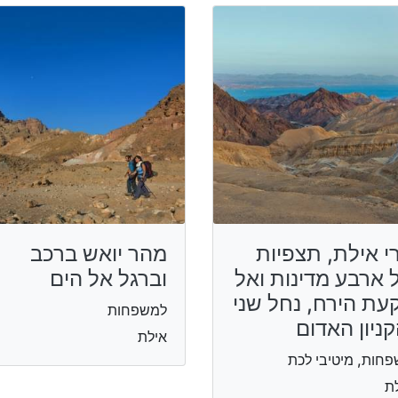
י אילת, תצפיות
מהר יואש ברכב
 ארבע מדינות ואל
וברגל אל הים
עת הירח, נחל שני
למשפחות
קניון האדום
אילת
חות, מיטיבי לכת
ת