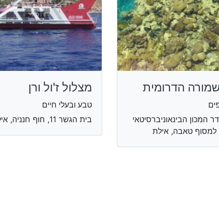
מורה הדרומית
מצלול ז'ול ורן
ים
טבע ובעלי חיים
ר המכון הבינאוניברסיטאי
בית הגשר 11, חוף חנניה, אילת
למסוף טאבה, אילת