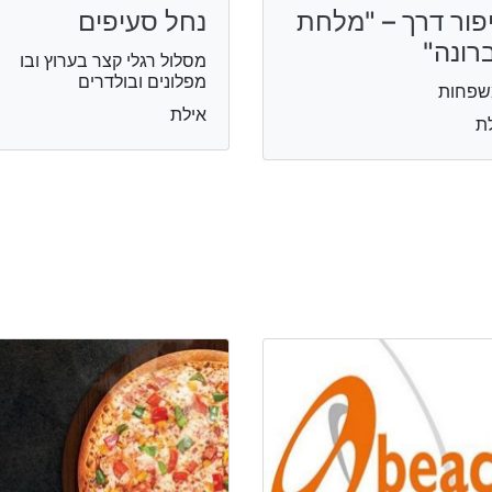
פור דרך – "מלחת
נחל סעיפים
רונה"
מסלול רגלי קצר בערוץ ובו
מפלונים ובולדרים
שפחות
אילת
ת