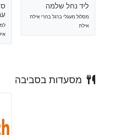
ליד נחל שלמה
סי
עב
מסלול מעגלי ברגל בהרי אילת
למ
אילת
איל
מסעדות בסביבה