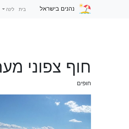
נהנים בישראל
בית
לינה
חוף צפוני מער
חופים