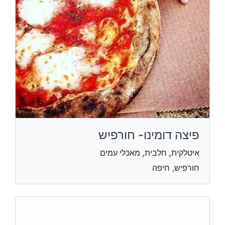
פיצה דומינו- חורפיש
איטלקית, חלבית, מאכלי עמים
חורפיש, חיפה