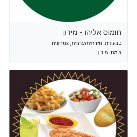
חומוס אליהו - מירון
טבעונית, מזרחית/ערבית, צמחונית
צומת, מירון