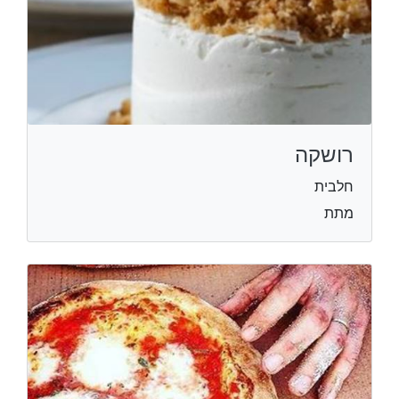
רושקה
חלבית
מתת