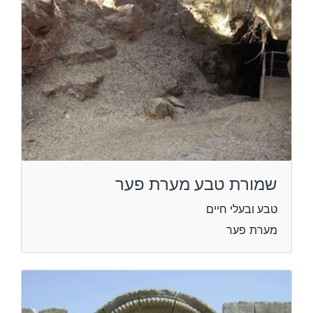
שמורת טבע מערת פער
טבע ובעלי חיים
מערת פער