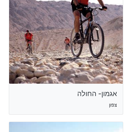
אגמון- החולה
צפון