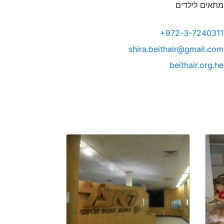
תאים לילדים
+972-3-7240311
shira.beithair@gmail.com
beithair.org.he