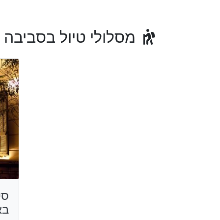
מסלולי טיול בסביבה
סי
בא