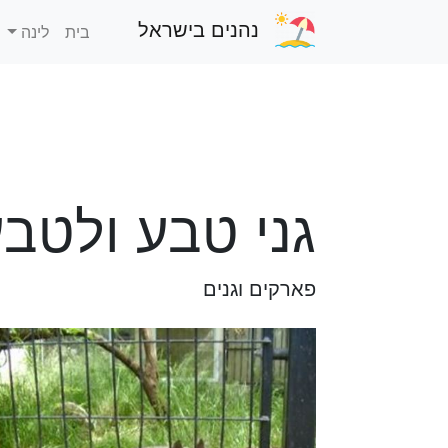
נהנים בישראל
בית
לינה
גני טבע ולטבע
פארקים וגנים