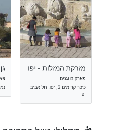
מזרקת המזלות - יפו
גן
פארקים וגנים
פאר
כיכר קדומים 6, יפו, תל אביב
נמל
יפו