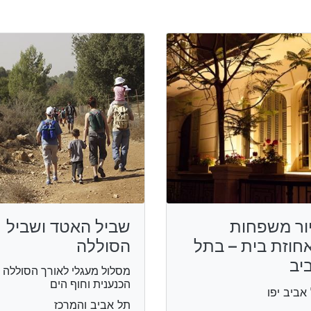
ור משפחות
שביל האטד ושביל
חוזת בית – בתל
הסוללה
יב
מסלול מעגלי לאורך הסוללה
הכנענית וחוף הים
אביב יפו
תל אביב והמרכז