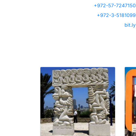
+972-57-7247150
+972-3-5181099
bit.ly