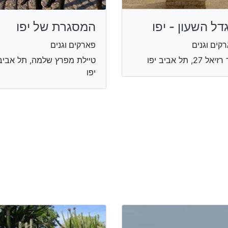
דל השעון - יפו
המסגרת של יפו
קים וגנים
פארקים וגנים
אל 27, תל אביב יפו
טיילת מפרץ שלמה, תל אביב
יפו