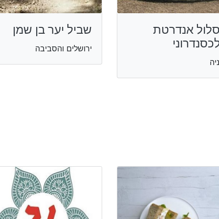
לול אנדרטת
שביל יער בן שמן
כסנדרוני
ירושלים והסביבה
יה