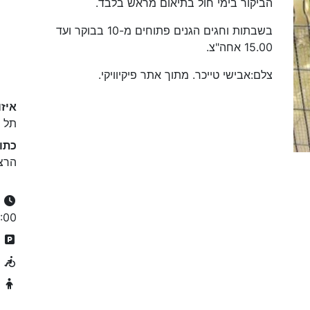
הביקור בימי חול בתיאום מראש בלבד.
בשבתות וחגים הגנים פתוחים מ-10 בבוקר ועד
15.00 אחה"צ.
צלם:אבישי טייכר. מתוך אתר פיקיוויקי.
איזו
תל א
כתו
הרצל 155, תל-אביב יפ
9:00-15:00
ח
נ
מ