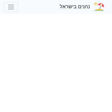
נהנים בישראל