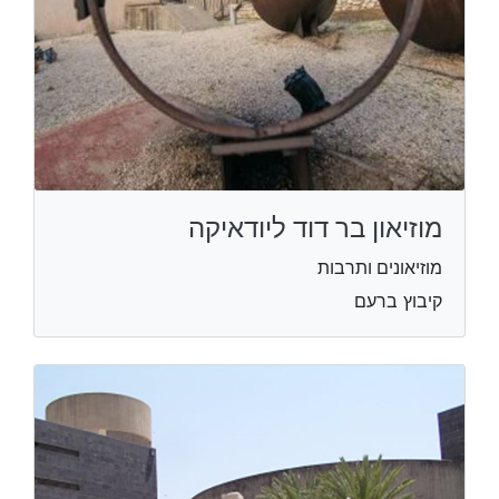
מוזיאון בר דוד ליודאיקה
מוזיאונים ותרבות
קיבוץ ברעם