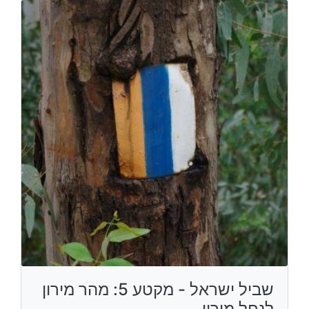
שביל ישראל - מקטע 5: מהר מירון
לנחל מירון