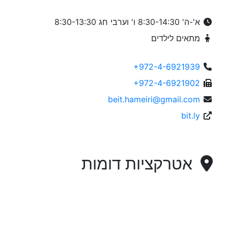
א'-ה' 8:30-14:30 ו' וערבי חג 8:30-13:30
מתאים לילדים
+972-4-6921939
+972-4-6921902
beit.hameiri@gmail.com
bit.ly
אטרקציות דומות