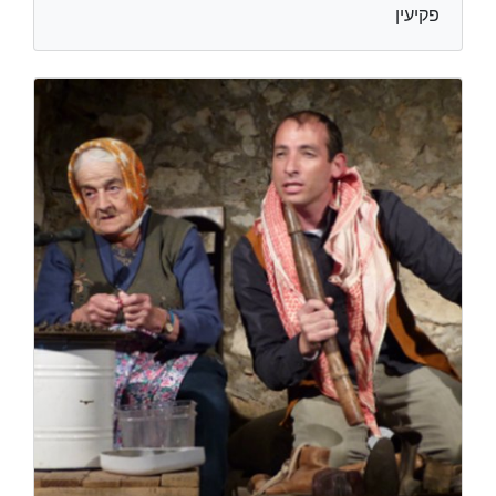
פקיעין