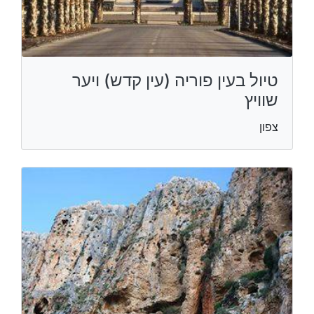
טיול בעין פוריה (עין קדש) ויער
שוויץ
צפון