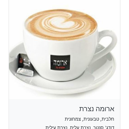
ארומה נצרת
חלבית, טבעונית, צמחונית
דודג' סנטר, נצרת עלית, נצרת עילית