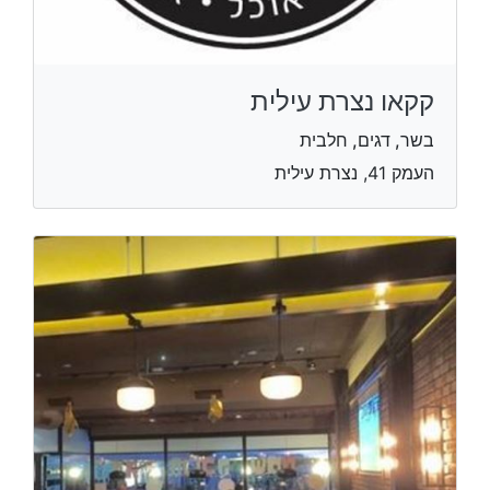
קקאו נצרת עילית
בשר, דגים, חלבית
העמק 41, נצרת עילית