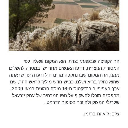
הר הקפיצה שבפאתי נצרת, הוא המקום שאליו, לפי
המסורת הנוצרית, רדפו האנשים אחר ישו במטרה להשליכו
ממנו, וזה המקום שבו נתקפה מרים חיל ורעדה עד שראתה
שהוא נחלץ בריא ושלם. כביש חדש מוליך לראש ההר, שם
ערך האפיפיור בנדיקטוס ה-16 מיסה המונית במאי 2009.
מהפסגה תוכלו להשקיף על נופו המרהיב של עמק יזרעאל
שלרגלי המצוק ולהיזכר בסיפור הדרמטי.
צלם: לואיזה ברגמן.