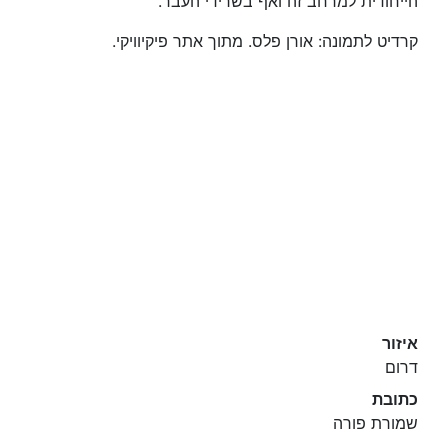
הייחודית למרחב זה ואף בשרידי העבר.
קרדיט לתמונה: אורן פלס. מתוך אתר פיקיוויקי.
איזור
דרום
כתובת
שמורת פורה