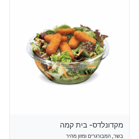
מקדונלדס- בית קמה
בשר, המבורגרים ומזון מהיר