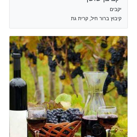
יקבים
קיבוץ ברור חיל, קרית גת