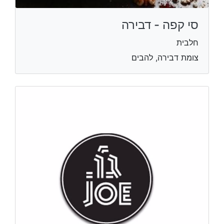
סי קפה - דבירה
חלבית
צומת דבירה, להבים