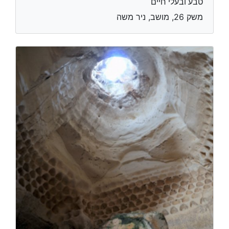
טבע ובעלי חיים
משק 26, מושב, ניר משה