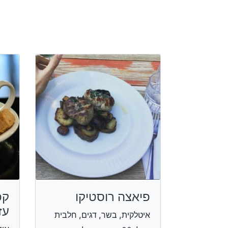
פיאצה רוסטיקו
קפ
עז
איטלקית, בשר, דגים, חלבית