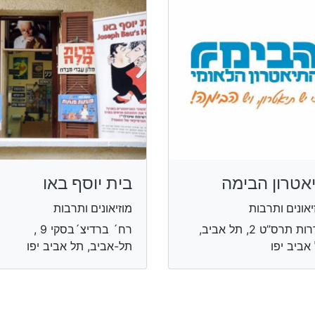
אטרון הבימה
בית יוסף באו
יאונים ותרבות
מוזיאונים ותרבות
שדרות תרס”ט 2, תל אביב,
רח´ ברדיצ´בסקי 9 ,
אביב יפו
תל-אביב, תל אביב יפו