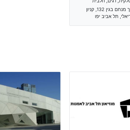
לקית, דגים, חלבית
דרך מנחם בגין 132, קניון
יאלי, תל אביב יפו