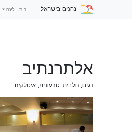
נהנים בישראל
בית
לינה
אלתרנתיב
דגים, חלבית, טבעונית, איטלקית