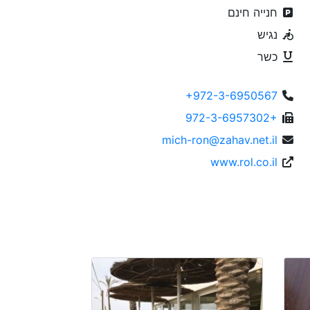
חנייה חינם
נגיש
כשר
+972-3-6950567
972-3-6957302+
mich-ron@zahav.net.il
www.rol.co.il