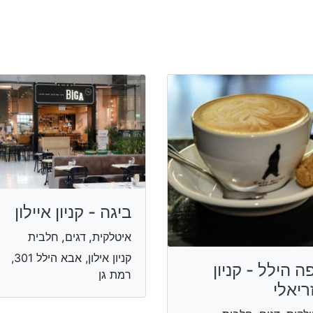
ביגה - קניון איילון
איטלקית, דגים, חלבית
קניון אילון, אבא הילל 301,
ה הילל - קניון
רמת גן
ריאלי