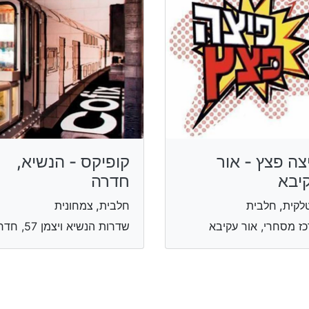
צה פצץ - אור
קופיקס - הנשיא,
יבא
חדרה
לקית, חלבית
חלבית, צמחונית
ז מסחרי, אור עקיבא
שדרות הנשיא ויצמן 57, חדרה