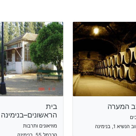
ב המערה
בית
הראשונים–בנימינה
ים
מוזיאונים ותרבות
הנשיא 1, בנימינה
הכרמל 55, בנימינה