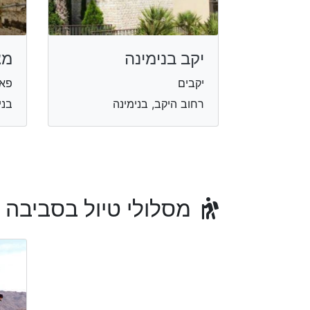
יקב בנימינה
מצ
יקבים
פאר
רחוב היקב, בנימינה
בני
מסלולי טיול בסביבה