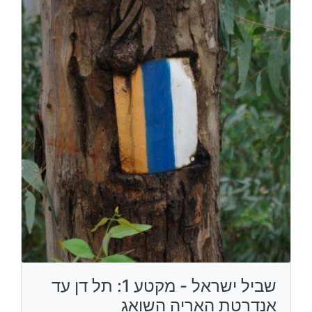
שביל ישראל - מקטע 1: תל דן עד
אנדרטת האריה השואג