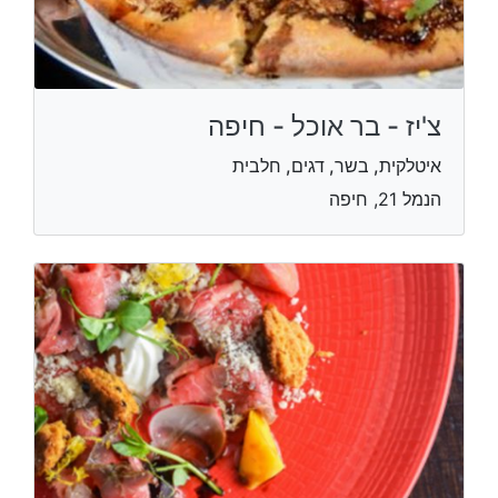
צ'יז - בר אוכל - חיפה
איטלקית, בשר, דגים, חלבית
הנמל 21, חיפה