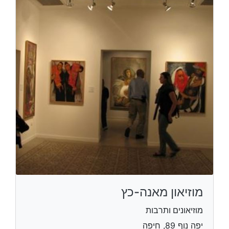
מוזיאון מאנה-כץ
מוזיאונים ותרבות
יפה נוף 89, חיפה