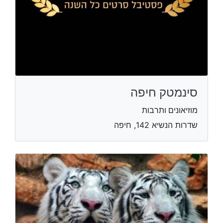
סינמטק חיפה
מוזיאונים ותרבות
שדרות הנשיא 142, חיפה