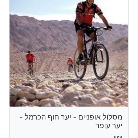
מסלול אופניים - יער חוף הכרמל -
יער עופר
צפון