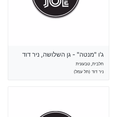
ג'ו "מנטה" - גן השלושה, ניר דוד
חלבית, טבעונית
ניר דוד (תל עמל)