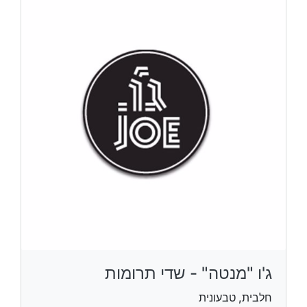
ג'ו "מנטה" - שדי תרומות
חלבית, טבעונית