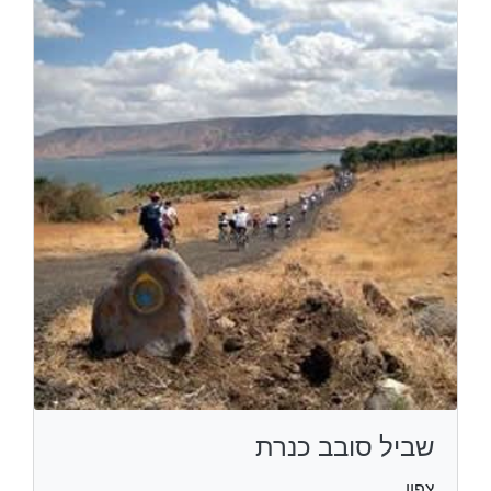
שביל סובב כנרת
צפון