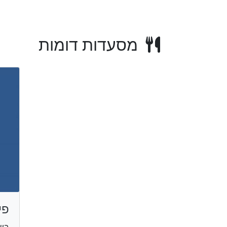
מסעדות דומות
פי
בשר