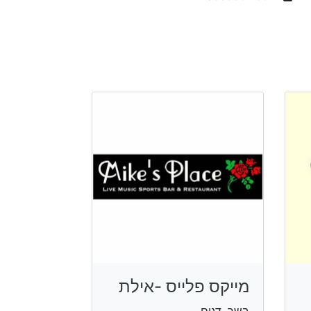
מייקס פלייס -אילת
בשר, דגים