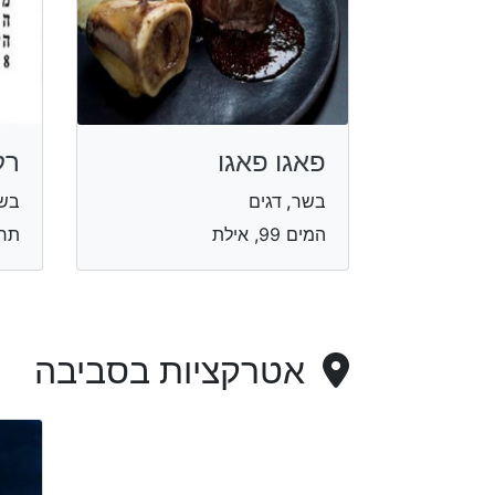
פאגו פאגו
רק
בשר, דגים
בשר
המים 99, אילת
תרשיש
אטרקציות בסביבה