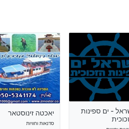
ראל - ים ספינות
יאכטה זינוסטאר
כוכית
סדנאות וחוויות