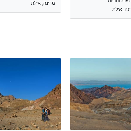
אות וחוויות
מרינה, אילת
נה, אילת