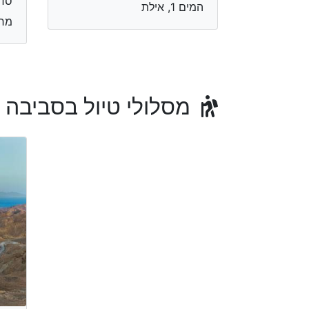
סדנ
המים 1, אילת
מרי
מסלולי טיול בסביבה