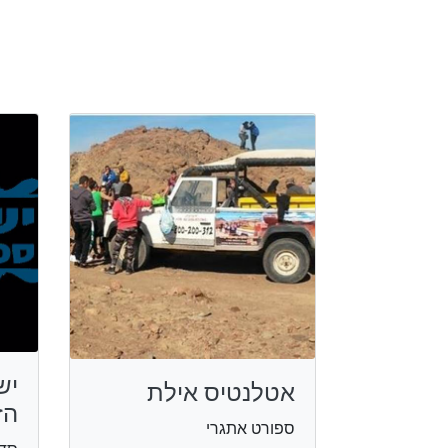
יש
אטלנטיס אילת
הז
ספורט אתגרי