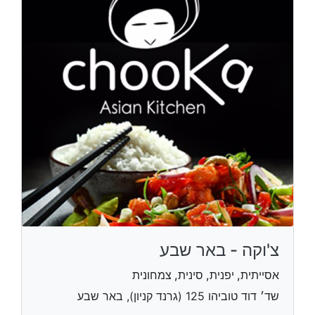
צ'וקה - באר שבע
אסייתית, יפנית, סינית, צמחונית
שד׳ דוד טוביהו 125 (גרנד קניון), באר שבע