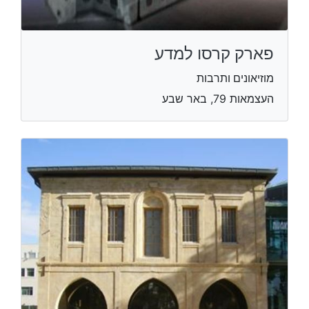
פארק קרסו למדע
מוזיאונים ותרבות
העצמאות 79, באר שבע