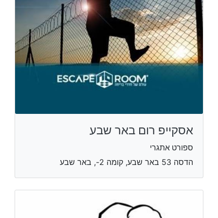
אסקייפ רום באר שבע
ספורט אתגרי
הדסה 53 באר שבע, קומה 2-, באר שבע