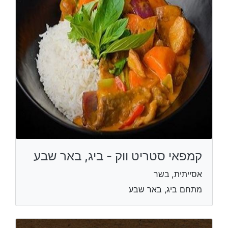
קמפאי סטריט ווק - ביג, באר שבע
אסייתית, בשר
מתחם ביג, באר שבע