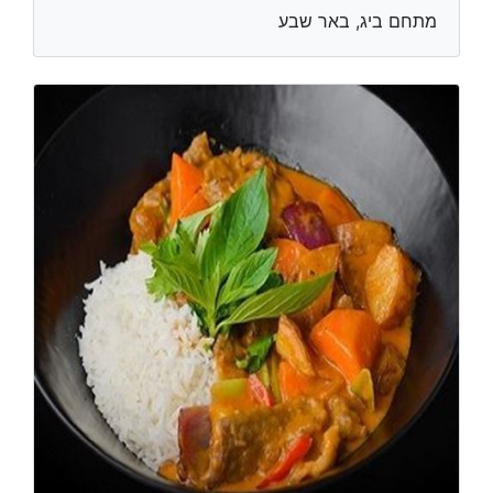
מתחם ביג, באר שבע