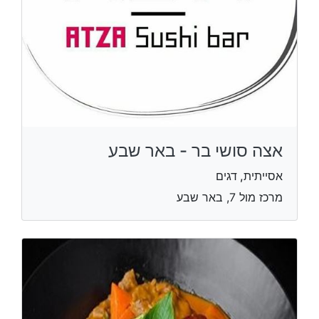
אצה סושי בר - באר שבע
אסייתית, דגים
מרכז מול 7, באר שבע