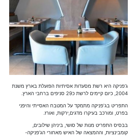
ג’פניקה היא רשת מסעדות אסיתיות הפועלת בארץ משנת
2004, כיום קיימים לרשת כ29 סניפים ברחבי הארץ.
התפריט בג'פניקה מתמקד על המטבח האסייתי והיפני
בפרט, ומורכב בעיקרו מדגים,ירקות, ואורז.
בבסיס התפריט מנות של סושי, ביניהן שילובים,
קומבינציות, וההמצאה של האיש מאחורי הג’פניקה-