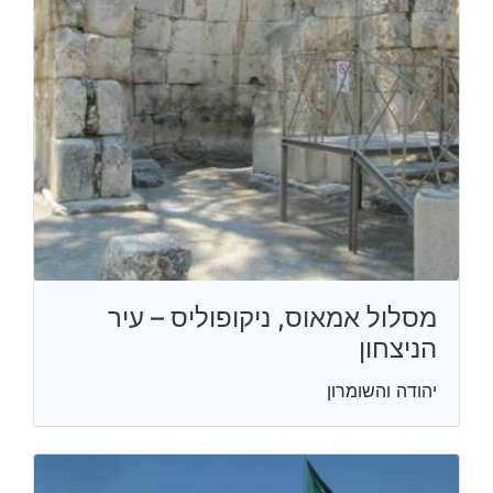
מסלול אמאוס, ניקופוליס – עיר
הניצחון
יהודה והשומרון