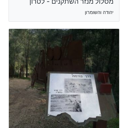
מסלול מנזר השתקנים - לטרון
יהודה והשומרון