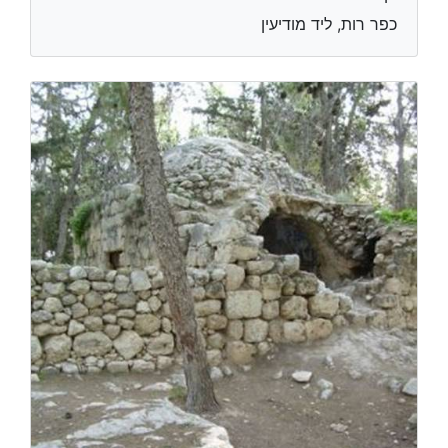
כפר רות, ליד מודיעין