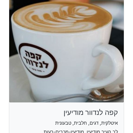
קפה לנדוור מודיעין
איטלקית, דגים, חלבית, טבעונית
לב העיר מודיעין, מודיעין-מכבים-רעות