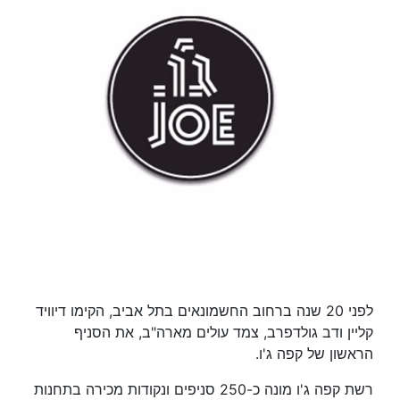
לפני 20 שנה ברחוב החשמונאים בתל אביב, הקימו דיוויד
קליין ודב גולדפרב, צמד עולים מארה"ב, את הסניף
הראשון של קפה ג'ו.
רשת קפה ג'ו מונה כ-250 סניפים ונקודות מכירה בתחנות