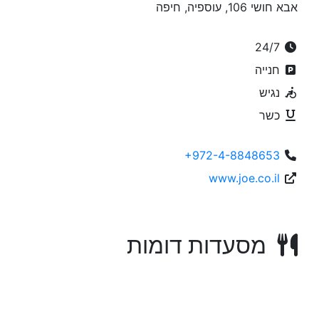
אבא חושי 106, עוספיה, חיפה
24/7
חנייה
נגיש
כשר
+972-4-8848653
www.joe.co.il
מסעדות דומות