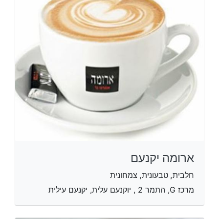
ארומה יקנעם
חלבית, טבעונית, צמחונית
מרכז G, התמר 2 , יוקנעם עלית, יקנעם עילית