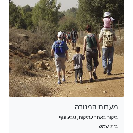
מערות המנורה
ביקור באתר עתיקות, טבע ונוף
בית שמש