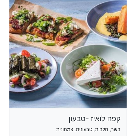
קפה לואיז -טבעון
בשר, חלבית, טבעונית, צמחונית