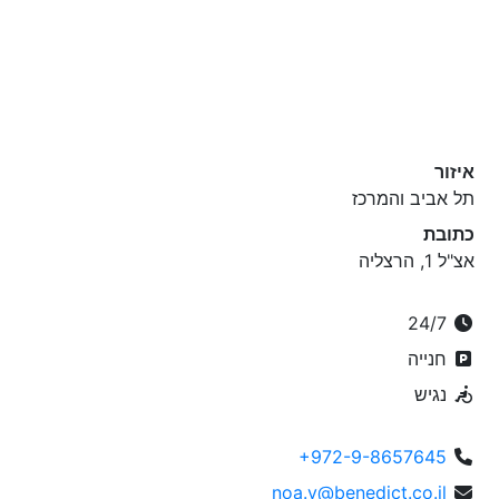
איזור
תל אביב והמרכז
כתובת
אצ"ל 1, הרצליה
24/7
חנייה
נגיש
+972-9-8657645
noa.y@benedict.co.il