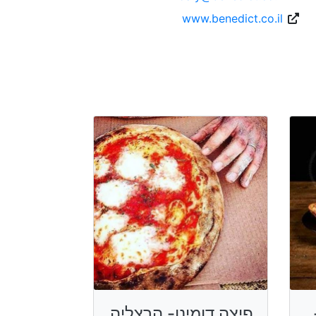
www.benedict.co.il
פיצה דומינו- הרצליה