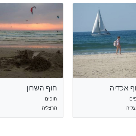
ף אכדיה
חוף השרון
ים
חופים
ליה
הרצליה