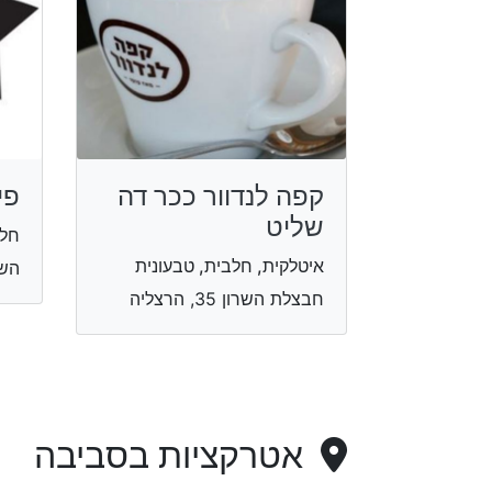
קפה לנדוור ככר דה
פי
שליט
חל
איטלקית, חלבית, טבעונית
השונית
חבצלת השרון 35, הרצליה
אטרקציות בסביבה