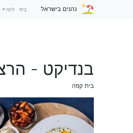
נהנים בישראל
בית
לינה
בנדיקט - הרצ
בית קפה