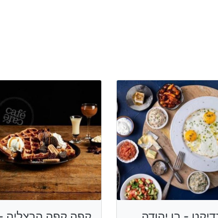
דיקט - בן יהודה
קפה קפה הרצליה -