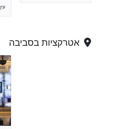
עין כרם
אטרקציות בסביבה