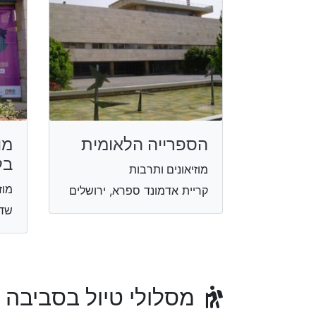
הספרייה הלאומית
מו
בל
מוזיאונים ותרבות
מוז
קריית אדמונד ספרא, ירושלים
שדרו
מסלולי טיול בסביבה