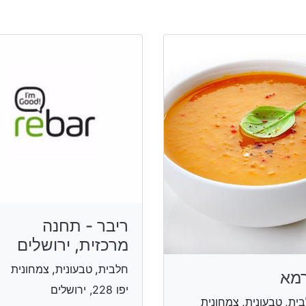
ריבר - תחנה
מרכזית, ירושלים
חלבית, טבעונית, צמחונית
מא
יפו 228, ירושלים
ית, טבעונית, צמחונית