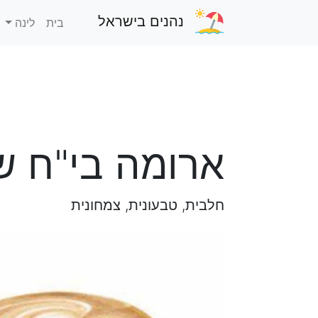
נהנים בישראל
בית
לינה
ארומה בי"ח ש
חלבית, טבעונית, צמחונית