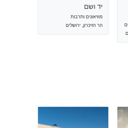
יד ושם
מוזיאונים ותרבות
ם
הר הזיכרון, ירושלים
ם