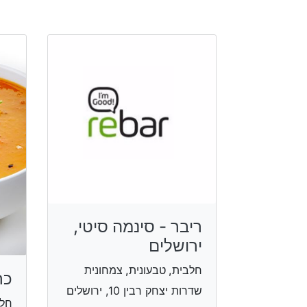
ריבר - סינמה סיטי,
ירושלים
חלבית, טבעונית, צמחונית
כר
שדרות יצחק רבין 10, ירושלים
חלב