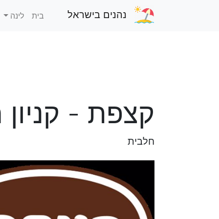
נהנים בישראל
בית
לינה
קצפת - קניון 
חלבית