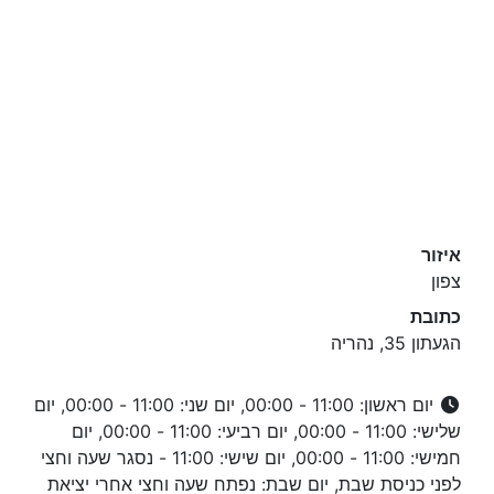
איזור
צפון
כתובת
הגעתון 35, נהריה
יום ראשון: 11:00 - 00:00, יום שני: 11:00 - 00:00, יום
שלישי: 11:00 - 00:00, יום רביעי: 11:00 - 00:00, יום
חמישי: 11:00 - 00:00, יום שישי: 11:00 - נסגר שעה וחצי
לפני כניסת שבת, יום שבת: נפתח שעה וחצי אחרי יציאת