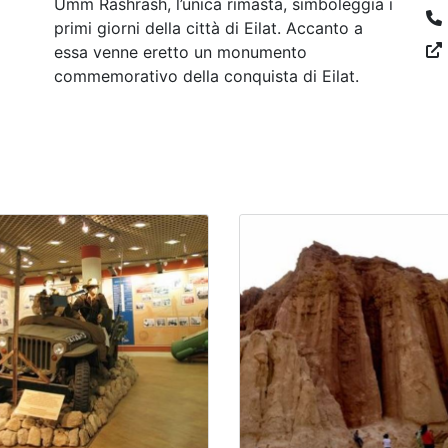
Umm Rashrash, l’unica rimasta, simboleggia i
primi giorni della città di Eilat. Accanto a
essa venne eretto un monumento
commemorativo della conquista di Eilat.