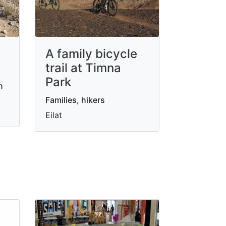
A family bicycle
trail at Timna
Park
n
Families, hikers
Eilat