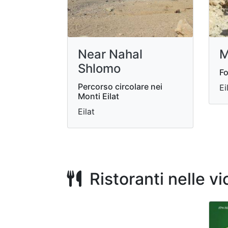
Near Nahal
M
Shlomo
Fo
Percorso circolare nei
Ei
Monti Eilat
Eilat
Ristoranti nelle v