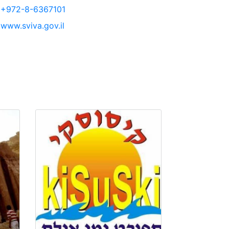
+972-8-6367101
www.sviva.gov.il