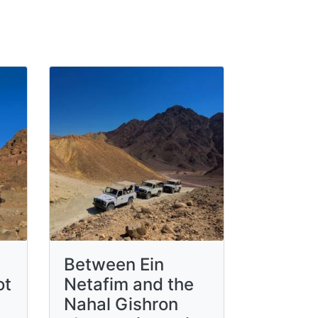
Between Ein
ot
Netafim and the
Nahal Gishron