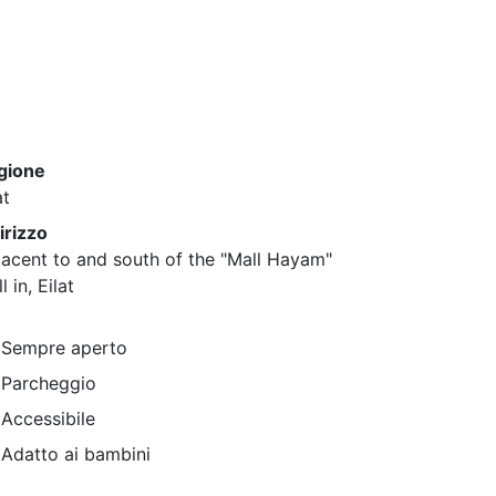
gione
at
irizzo
acent to and south of the "Mall Hayam"
l in, Eilat
Sempre aperto
Parcheggio
Accessibile
Adatto ai bambini