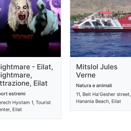
ightmare - Eilat,
Mitslol Jules
ightmare,
Verne
ttrazione, Eilat
Natura e animali
ort estremi
11, Beit Ha'Gesher street,
Hanania Beach, Eilat
rech Hyotam 1, Tourist
nter, Eilat