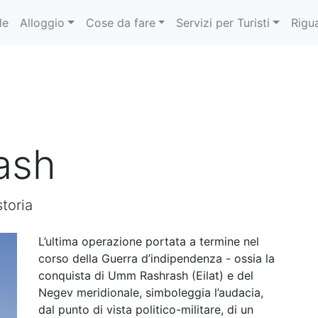
le
Alloggio
Cose da fare
Servizi per Turisti
Rigu
ash
storia
L’ultima operazione portata a termine nel
corso della Guerra d’indipendenza - ossia la
conquista di Umm Rashrash (Eilat) e del
Negev meridionale, simboleggia l’audacia,
dal punto di vista politico-militare, di un