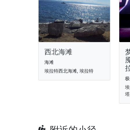
西北海滩
海滩
埃拉特西北海滩, 埃拉特
极
埃
塔
附近的小径