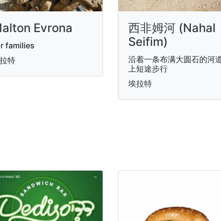
alton Evrona
西非姆河 (Nahal
Seifim)
r families
沿着一条布满大圆石的河
拉特
上短途步行
埃拉特