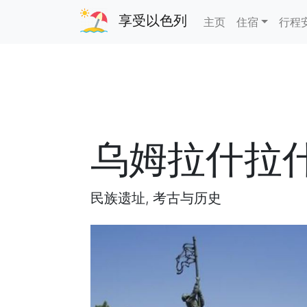
享受以色列
主页
住宿
行程
乌姆拉什拉
民族遗址, 考古与历史