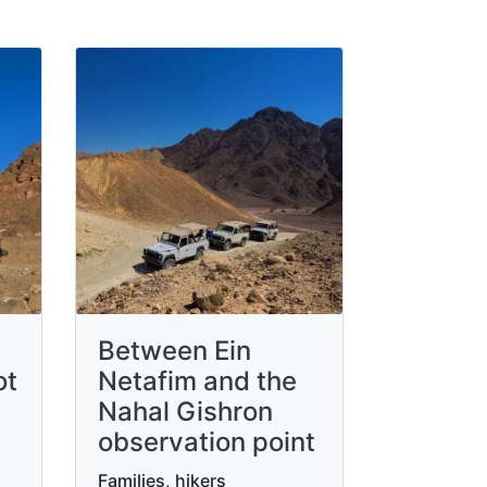
Between Ein
ot
Netafim and the
Nahal Gishron
observation point
Families, hikers