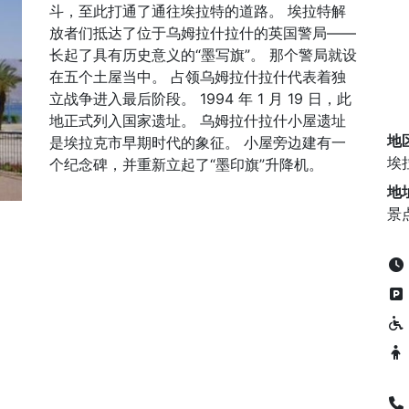
斗，至此打通了通往埃拉特的道路。 埃拉特解
放者们抵达了位于乌姆拉什拉什的英国警局——
长起了具有历史意义的“墨写旗”。 那个警局就设
在五个土屋当中。 占领乌姆拉什拉什代表着独
立战争进入最后阶段。 1994 年 1 月 19 日，此
地正式列入国家遗址。 乌姆拉什拉什小屋遗址
地
是埃拉克市早期时代的象征。 小屋旁边建有一
埃
个纪念碑，并重新立起了“墨印旗”升降机。
地
景