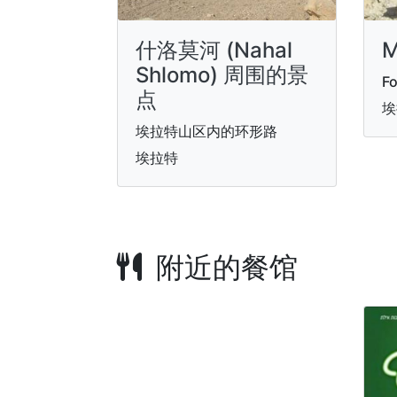
什洛莫河 (Nahal
M
Shlomo) 周围的景
Fo
点
埃
埃拉特山区内的环形路
埃拉特
附近的餐馆