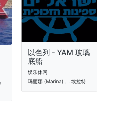
以色列 - YAM 玻璃
底船
娱乐休闲
玛丽娜 (Marina)，, 埃拉特
特