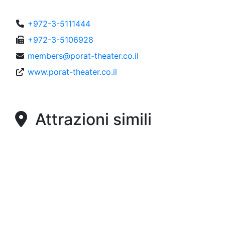
+972-3-5111444
+972-3-5106928
members@porat-theater.co.il
www.porat-theater.co.il
Attrazioni simili