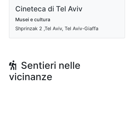
Cineteca di Tel Aviv
Musei e cultura
Shprinzak 2 ,Tel Aviv, Tel Aviv-Giaffa
Sentieri nelle
vicinanze