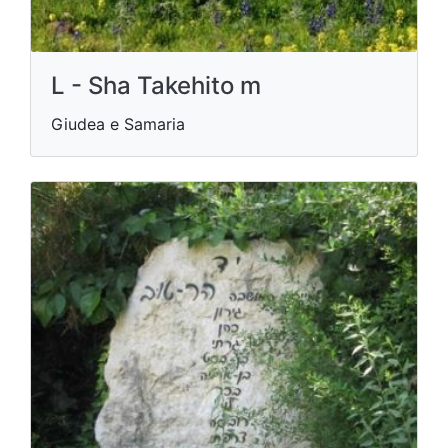
L - Sha Takehito m
Giudea e Samaria