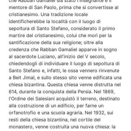
che Rabban Gamaliel sia stato l'insegnante e il
mentore di San Paolo, prima che si convertisse al
cristianesimo. Una tradizione locale
identificherebbe la località con il luogo di
sepoltura di Santo Stefano, considerato il primo
martire del cristianesimo, colui che morì per la
santificazione della sua religione; oltre alla
credenza che Rabban Gamaliel apparve in sogno
al sacerdote Luciano, all'inizio del V secolo,
chiedendogli di individuare il luogo di sepoltura di
Santo Stefano e, infatti, le ossa vennero rinvenute
a Beit Jimal, e sullo stesso sito venne edificata una
chiesa bizantina. Questa chiesa venne distrutta nel
614, durante la conquista della Persia. Nel 1869,
l'Ordine dei Salesiani acquistò il terreno, destinato
alla costruzione di un edificio, per farne un
orfanotrofio e una scuola agraria. Nel 1932, sui
resti della chiesa bizantina, nel cortile del
monastero, venne costruita una nuova chiesa: la