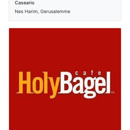
Caseario
Nes Harim, Gerusalemme