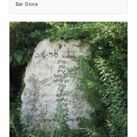
Bar Giora