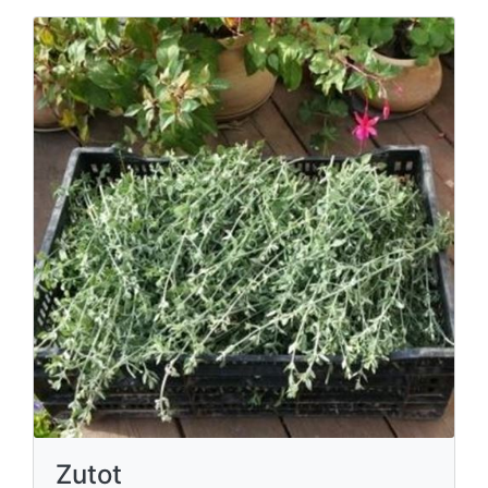
Zutot