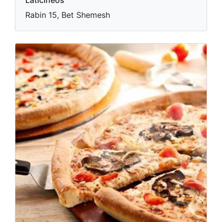
Laticíneos
Rabin 15, Bet Shemesh