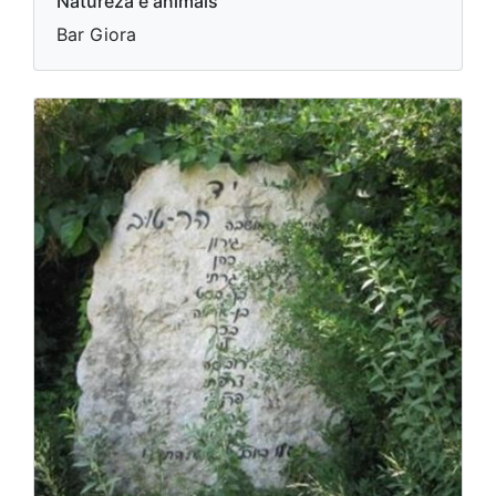
Natureza e animais
Bar Giora