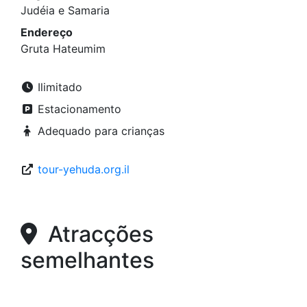
Judéia e Samaria
Endereço
Gruta Hateumim
Ilimitado
Estacionamento
Adequado para crianças
tour-yehuda.org.il
Atracções
semelhantes