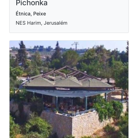
Pichonka
Étnica, Peixe
NES Harim, Jerusalém