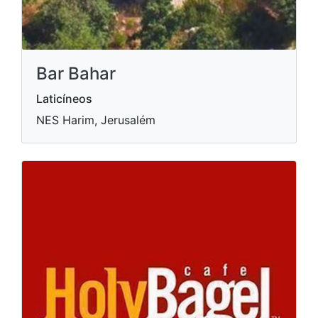
Bar Bahar
Laticíneos
NES Harim, Jerusalém