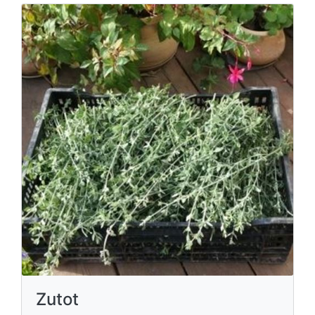
Zutot