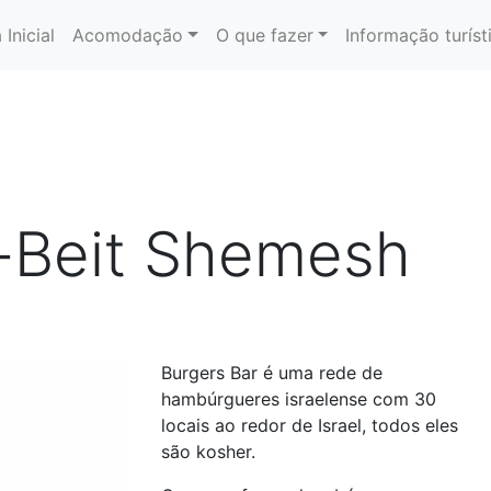
 Inicial
Acomodação
O que fazer
Informação turíst
r-Beit Shemesh
Burgers Bar é uma rede de
hambúrgueres israelense com 30
locais ao redor de Israel, todos eles
são kosher.