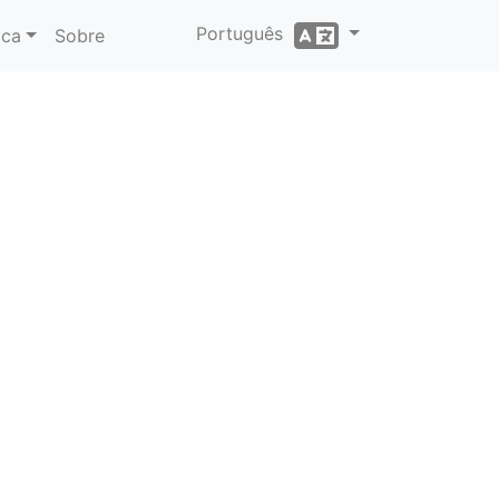
Português
ica
Sobre