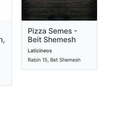
Pizza Semes -
n,
Beit Shemesh
Laticíneos
Rabin 15, Bet Shemesh