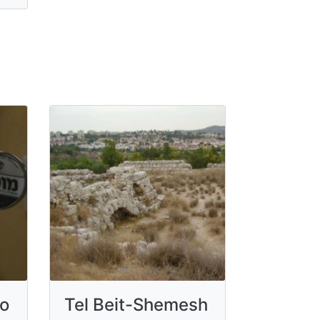
co
Tel Beit-Shemesh