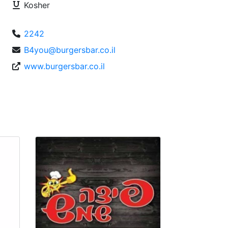
Kosher
2242
B4you@burgersbar.co.il
www.burgersbar.co.il