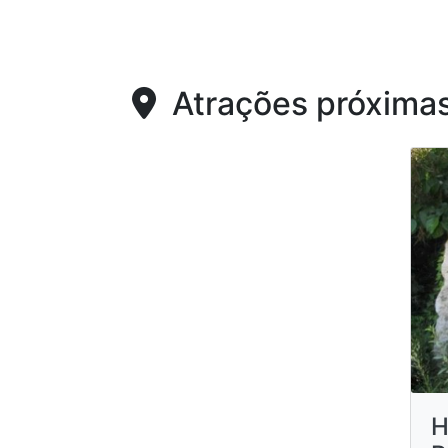
Atrações próxima
H