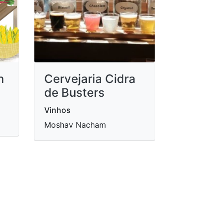
Cervejaria Cidra
n
de Busters
Vinhos
Moshav Nacham