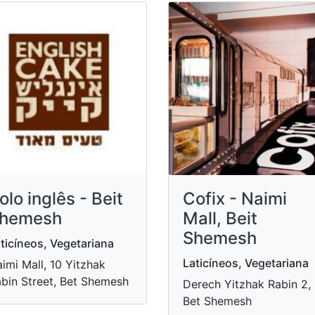
olo inglês - Beit
Cofix - Naimi
hemesh
Mall, Beit
Shemesh
ticíneos, Vegetariana
Laticíneos, Vegetariana
imi Mall, 10 Yitzhak
bin Street, Bet Shemesh
Derech Yitzhak Rabin 2,
Bet Shemesh