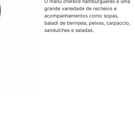
O menu oferece hambúrgueres e uma
grande variedade de recheios e
acompanhamentos como sopas,
baladi de berinjela, peixes, carpaccio,
sanduíches e saladas.