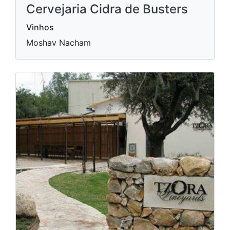
Cervejaria Cidra de Busters
Vinhos
Moshav Nacham