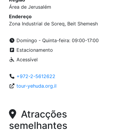
Área de Jerusalém
Endereço
Zona Industrial de Soreq, Beit Shemesh
Domingo - Quinta-feira: 09:00-17:00
Estacionamento
Acessível
+972-2-5612622
tour-yehuda.org.il
Atracções
semelhantes