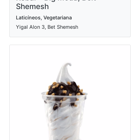
Shemesh
Laticíneos, Vegetariana
Yigal Alon 3, Bet Shemesh