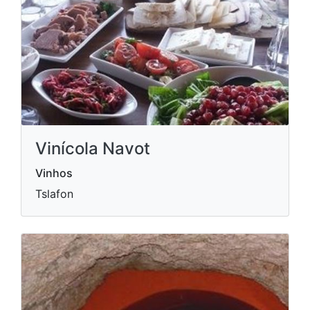
Vinícola Navot
Vinhos
Tslafon