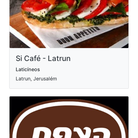
Si Café - Latrun
Laticíneos
Latrun, Jerusalém