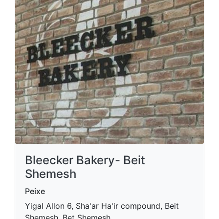
Bleecker Bakery- Beit
Shemesh
Peixe
Yigal Allon 6, Sha'ar Ha'ir compound, Beit
Shemesh, Bet Shemesh