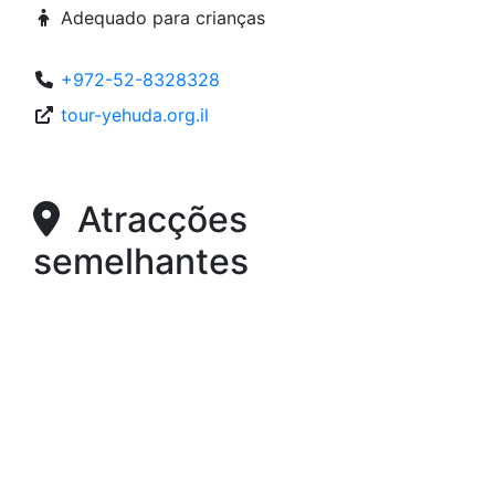
Adequado para crianças
+972-52-8328328
tour-yehuda.org.il
Atracções
semelhantes