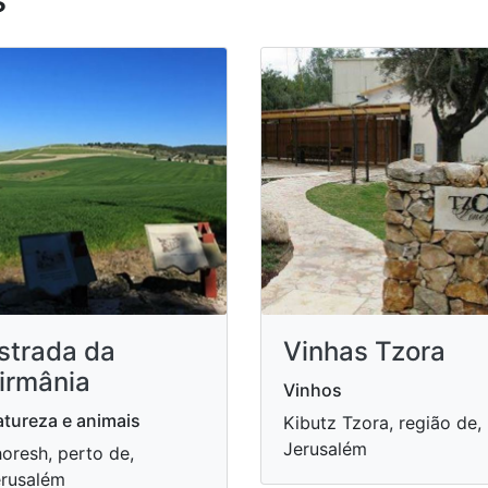
strada da
Vinhas Tzora
irmânia
Vinhos
tureza e animais
Kibutz Tzora, região de,
Jerusalém
oresh, perto de,
rusalém