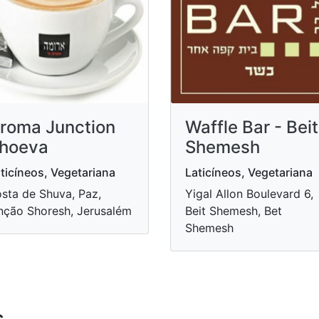
roma Junction
Waffle Bar - Beit
hoeva
Shemesh
ticíneos, Vegetariana
Laticíneos, Vegetariana
sta de Shuva, Paz,
Yigal Allon Boulevard 6,
nção Shoresh, Jerusalém
Beit Shemesh, Bet
Shemesh
s