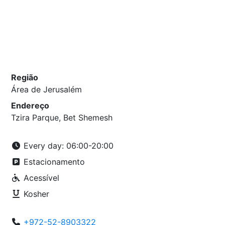
Região
Área de Jerusalém
Endereço
Tzira Parque, Bet Shemesh
Every day: 06:00-20:00
Estacionamento
Acessível
Kosher
+972-52-8903322