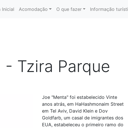
 Inicial
Acomodação
O que fazer
Informação turíst
 - Tzira Parque
Joe "Menta" foi estabelecido Vinte
anos atrás, em HaHashmonaim Street
em Tel Aviv, David Klein e Dov
Goldfarb, um casal de imigrantes dos
EUA, estabeleceu o primeiro ramo do