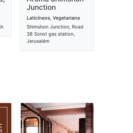
Junction
Laticíneos, Vegetariana
sh
Shimshon Junction, Road
38 Sonol gas station,
Jerusalém