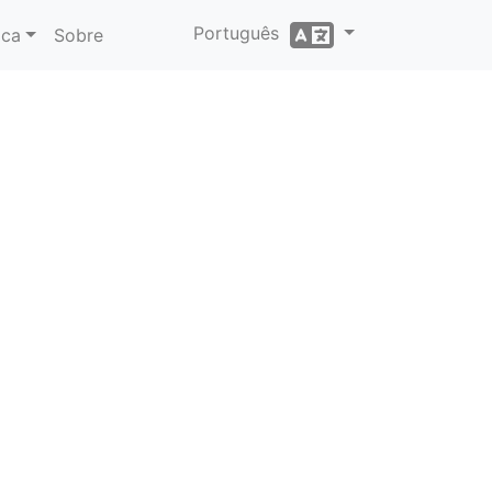
Português
ica
Sobre