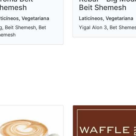
hemesh
Beit Shemesh
ticíneos, Vegetariana
Laticíneos, Vegetariana
g, Beit Shemesh, Bet
Yigal Alon 3, Bet Sheme
hemesh