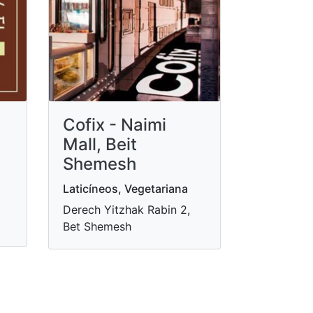
Cofix - Naimi
Mall, Beit
Shemesh
Laticíneos, Vegetariana
Derech Yitzhak Rabin 2,
Bet Shemesh