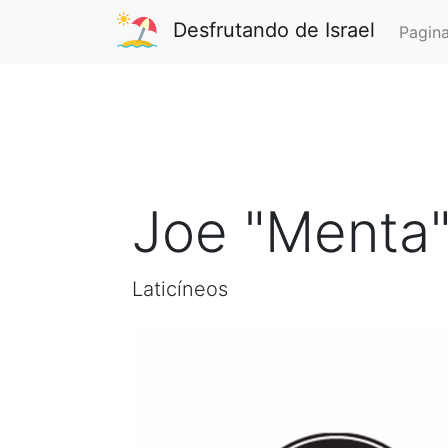
Desfrutando de Israel
Pagina
Joe "Menta"
Laticíneos