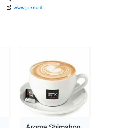
www.joe.co.il
Aroma Shimshon