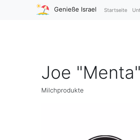
Genieße Israel
Startseite
Unt
Joe "Menta"
Milchprodukte