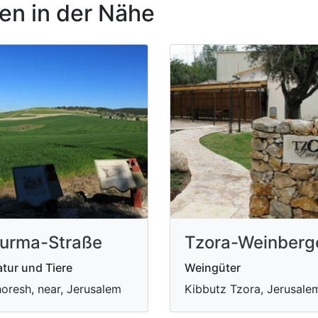
n in der Nähe
urma-Straße
Tzora-Weinberg
tur und Tiere
Weingüter
oresh, near, Jerusalem
Kibbutz Tzora, Jerusale