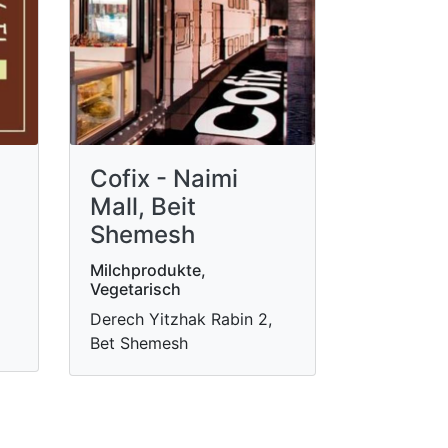
Cofix - Naimi
Mall, Beit
Shemesh
Milchprodukte,
Vegetarisch
Derech Yitzhak Rabin 2,
Bet Shemesh