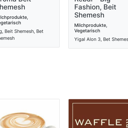
hemesh
Fashion, Beit
Shemesh
lchprodukte,
getarisch
Milchprodukte,
Vegetarisch
g, Beit Shemesh, Bet
hemesh
Yigal Alon 3, Bet Sheme