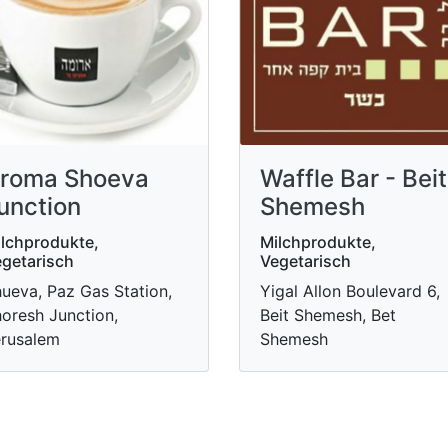
roma Shoeva
Waffle Bar - Beit
unction
Shemesh
lchprodukte,
Milchprodukte,
getarisch
Vegetarisch
ueva, Paz Gas Station,
Yigal Allon Boulevard 6,
oresh Junction,
Beit Shemesh, Bet
rusalem
Shemesh