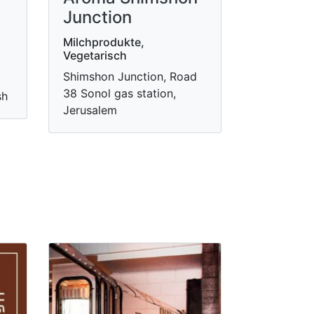
Junction
Milchprodukte,
Vegetarisch
Shimshon Junction, Road
38 Sonol gas station,
sh
Jerusalem