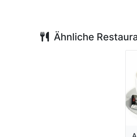
Ähnliche Restaur
A