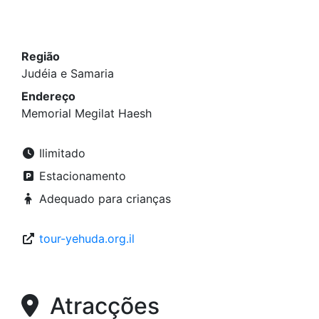
Região
Judéia e Samaria
Endereço
Memorial Megilat Haesh
Ilimitado
Estacionamento
Adequado para crianças
tour-yehuda.org.il
Atracções