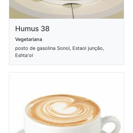
Humus 38
Vegetariana
posto de gasolina Sonol, Estaol junção,
Eshta'ol