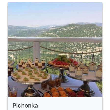
Pichonka