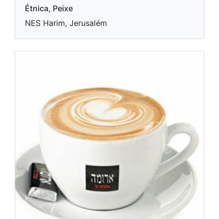
Étnica, Peixe
NES Harim, Jerusalém