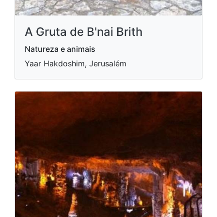
A Gruta de B'nai Brith
Natureza e animais
Yaar Hakdoshim, Jerusalém