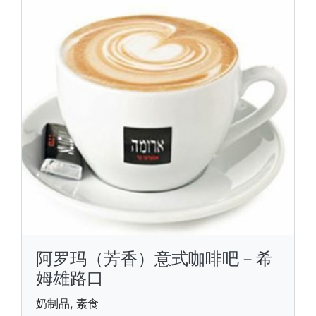
阿罗玛（芳香）意式咖啡吧－希
姆雄路口
奶制品, 素食