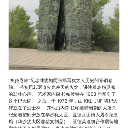
“炙炎卷轴”纪念碑犹如两张描写犹太人历史的青铜卷
轴。 书卷宛若两道火光冲天的火焰，讲述着哀怨灵魂
的悲壮心声。 艺术家内森·拉帕波特在 1968 年雕刻了
这个纪念碑。 之后，于 1972 年，由 KKL-JNF 将纪念
碑立在了烈士林。 其他由内森·拉帕波特雕刻的大屠杀
纪念雕塑则安放在华沙犹太区、亚德瓦谢姆大屠杀纪念
馆（华沙犹太区雕塑复制品）、亚德莫迪凯合作居留地