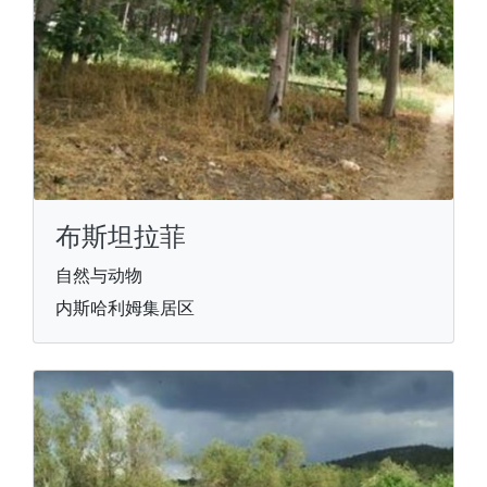
布斯坦拉菲
自然与动物
内斯哈利姆集居区