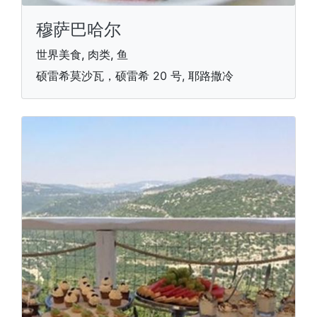
穆萨巴哈尔
世界美食, 肉类, 鱼
硕雷希莫沙瓦，硕雷希 20 号, 耶路撒冷