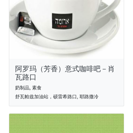
阿罗玛（芳香）意式咖啡吧－肖
瓦路口
奶制品, 素食
舒瓦帕兹加油站，硕雷希路口, 耶路撒冷