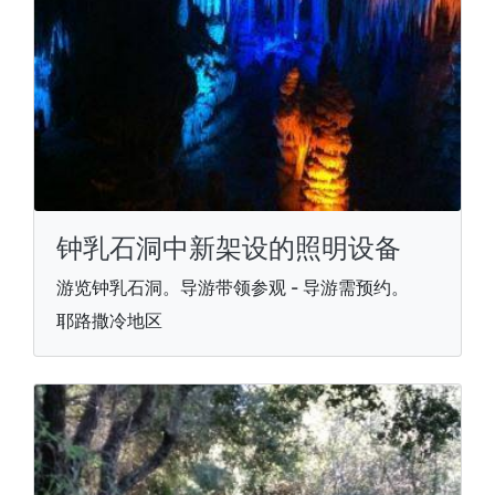
钟乳石洞中新架设的照明设备
游览钟乳石洞。导游带领参观 - 导游需预约。
耶路撒冷地区