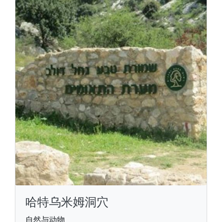
哈特乌米姆洞穴
自然与动物