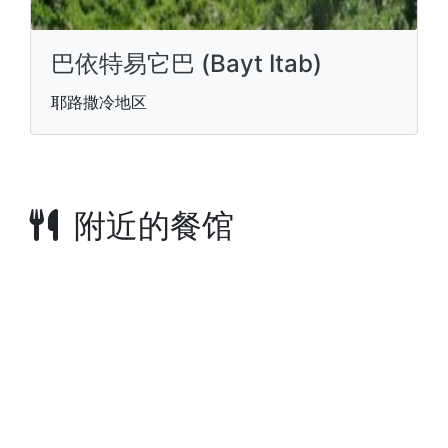
巴依特易它巴 (Bayt Itab)
耶路撒冷地区
附近的餐馆