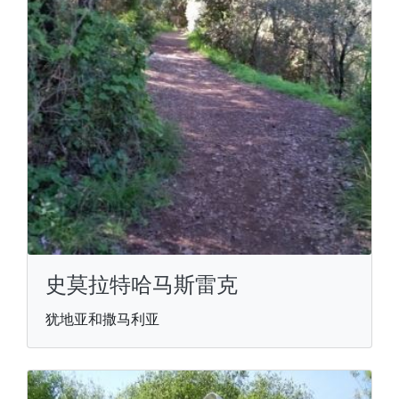
史莫拉特哈马斯雷克
犹地亚和撒马利亚