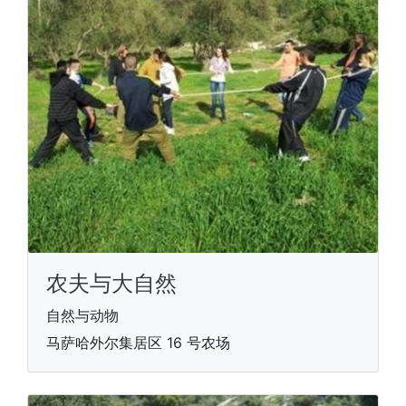
农夫与大自然
自然与动物
马萨哈外尔集居区 16 号农场