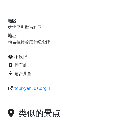
地区
犹地亚和撒马利亚
地址
梅吉拉特哈厄什纪念碑
不设限
停车处
适合儿童
tour-yehuda.org.il
类似的景点