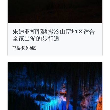
朱迪亚和耶路撒冷山峦地区适合
全家出游的步行道
耶路撒冷地区