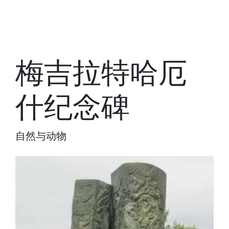
梅吉拉特哈厄
什纪念碑
自然与动物