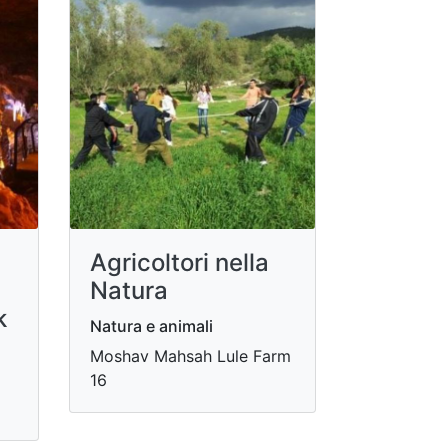
e
Agricoltori nella
Natura
k
Natura e animali
Moshav Mahsah Lule Farm
16