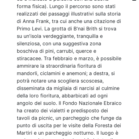
forma fisica). Lungo il percorso sono stati
realizzati dei passaggi illustrativi sulla storia
di Anna Frank, tra cui anche una citazione di
Primo Levi. La grotta di B'nai Brith si trova
su un'isola verdeggiante, tranquilla e
silenziosa, con una suggestiva zona
boschiva di pini, carrubi, querce e
stiracacee. Tra febbraio e marzo, è possibile
ammirare la straordinaria fioritura di
mandorli, ciclamini e anemoni; a destra, si
potrà notare una scogliera scoscesa,
disseminata da migliaia di narcisi al culmine
della loro fioritura, abbarbicati ad ogni
angolo del suolo. Il Fondo Nazionale Ebraico
ha creato dei vialetti e predisposto dei
tavoli da picnic, un parcheggio che funge da
punto di uscita per le visite della Foresta dei
Martiri e un parcheggio notturno. Il luogo è