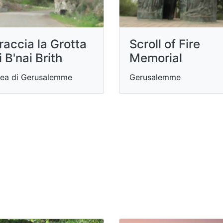
raccia la Grotta
Scroll of Fire
i B'nai Brith
Memorial
ea di Gerusalemme
Gerusalemme