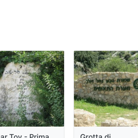
ar Tov - Prima
Grotta di