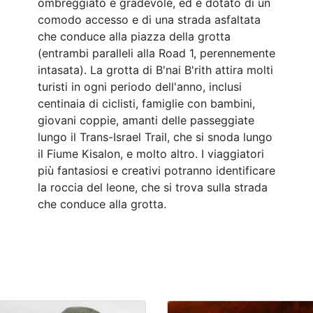
ombreggiato e gradevole, ed è dotato di un
comodo accesso e di una strada asfaltata
che conduce alla piazza della grotta
(entrambi paralleli alla Road 1, perennemente
intasata). La grotta di B'nai B'rith attira molti
turisti in ogni periodo dell'anno, inclusi
centinaia di ciclisti, famiglie con bambini,
giovani coppie, amanti delle passeggiate
lungo il Trans-Israel Trail, che si snoda lungo
il Fiume Kisalon, e molto altro. I viaggiatori
più fantasiosi e creativi potranno identificare
la roccia del leone, che si trova sulla strada
che conduce alla grotta.