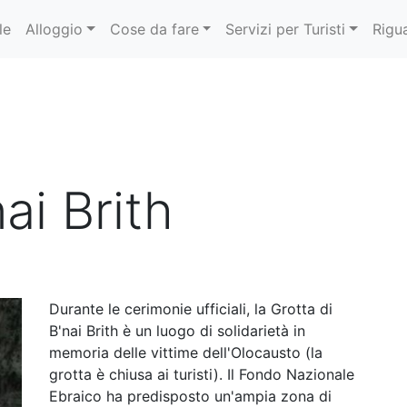
le
Alloggio
Cose da fare
Servizi per Turisti
Rigu
ai Brith
Durante le cerimonie ufficiali, la Grotta di
B'nai Brith è un luogo di solidarietà in
memoria delle vittime dell'Olocausto (la
grotta è chiusa ai turisti). Il Fondo Nazionale
Ebraico ha predisposto un'ampia zona di