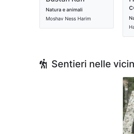
c
Natura e animali
Na
Moshav Ness Harim
Ha
Sentieri nelle vici