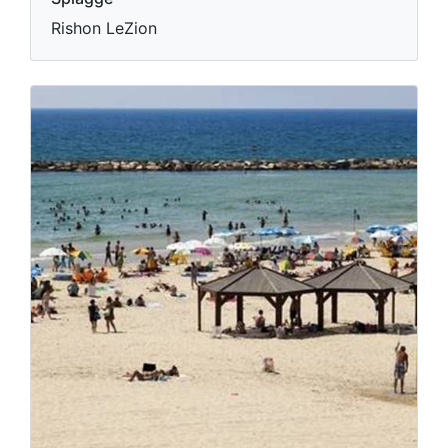
Rishon LeZion