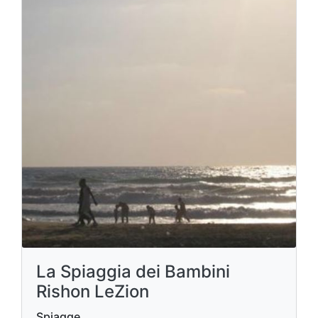
La Spiaggia dei Bambini
Rishon LeZion
Spiagge