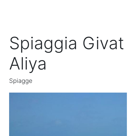
Spiaggia Givat
Aliya
Spiagge