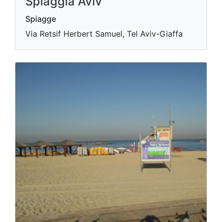
Spiaggia Aviv
Spiagge
Via Retsif Herbert Samuel, Tel Aviv-Giaffa