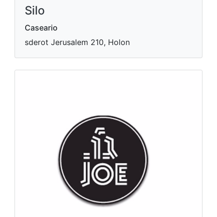
Silo
Caseario
sderot Jerusalem 210, Holon