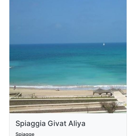
Spiaggia Givat Aliya
Spiagge