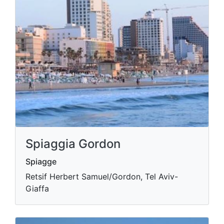
Spiaggia Gordon
Spiagge
Retsif Herbert Samuel/Gordon, Tel Aviv-
Giaffa