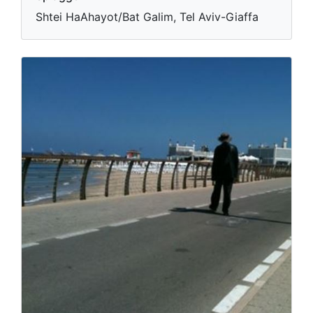
Shtei HaAhayot/Bat Galim, Tel Aviv-Giaffa