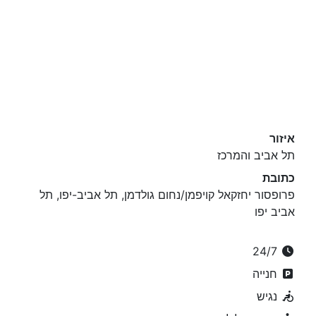
איזור
תל אביב והמרכז
כתובת
פרופסור יחזקאל קויפמן/נחום גולדמן, תל אביב-יפו, תל
אביב יפו
24/7
חנייה
נגיש