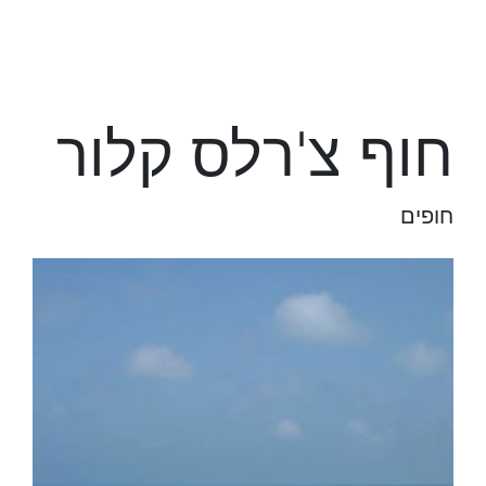
חוף צ'רלס קלור
חופים