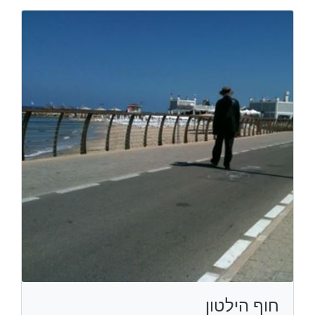
חוף הילטון