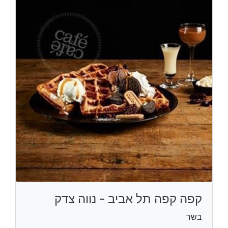
קפה קפה תל אביב - נווה צדק
בשר