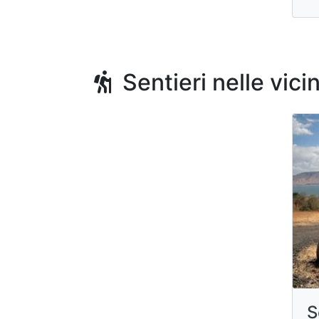
Sentieri nelle vici
S