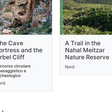
he Cave
A Trail in the
ortress and the
Nahal Meitzar
rbel Cliff
Nature Reserve
rcorso circolare
Nord
esaggistico e
cheologico
ord