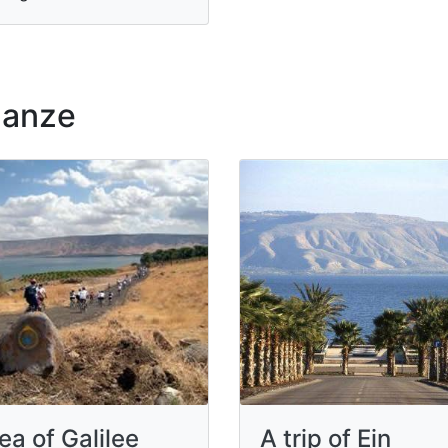
nanze
ea of Galilee
A trip of Ein