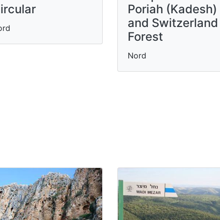
ircular
Poriah (Kadesh)
and Switzerland
ord
Forest
Nord