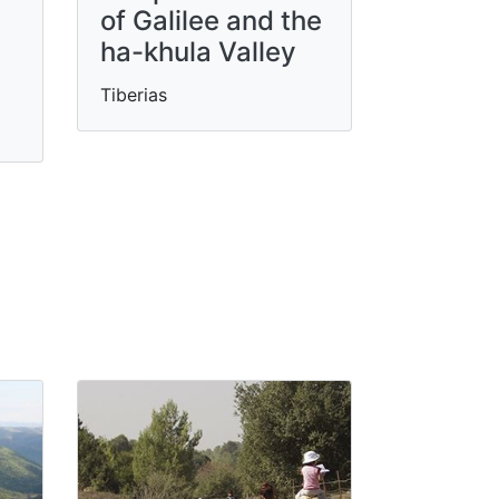
of ​​Galilee and the
ha-khula Valley
Tiberias