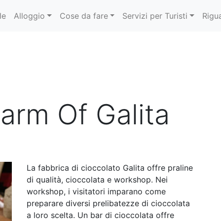
le
Alloggio
Cose da fare
Servizi per Turisti
Rigu
arm Of Galita
La fabbrica di cioccolato Galita offre praline
di qualità, cioccolata e workshop. Nei
workshop, i visitatori imparano come
preparare diversi prelibatezze di cioccolata
a loro scelta. Un bar di cioccolata offre