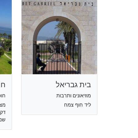
בית גבריאל
חו
מוזיאונים ותרבות
חופ
ליד חוף צמח
שמא