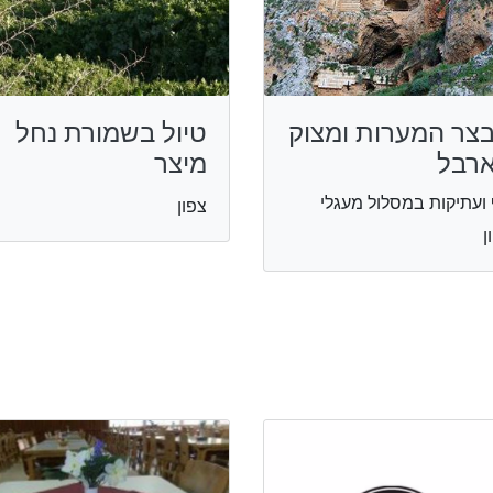
צר המערות ומצוק
טיול בשמורת נחל
רבל
מיצר
 ועתיקות במסלול מעגלי
צפון
ן