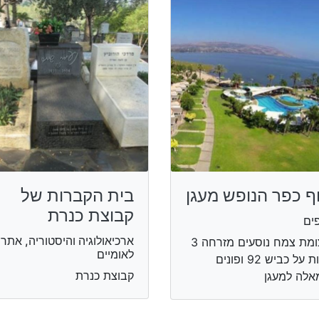
ף כפר הנופש מעגן
בית הקברות של
קבוצת כנרת
ים
ארכיאולוגיה והיסטוריה, אתרי
מצומת צמח נוסעים מזרחה 3
לאומיים
דקות על כביש 92 ופונים
קבוצת כנרת
לה למעגן