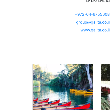
תאים לילדים
+972-04-6755608
group@galita.co.il
www.galita.co.il