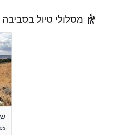
מסלולי טיול בסביבה
שב
צפו