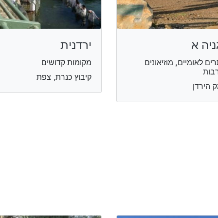
ניה א
ירדנית
ים לאומיים, מוזיאונים
מקומות קדושים
בות
קיבוץ כנרת, צפת
 הירדן