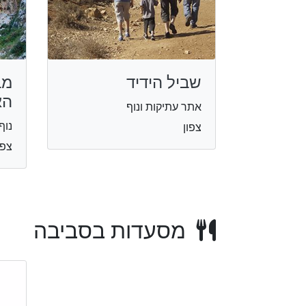
שביל הידיד
מב
הא
אתר עתיקות ונוף
נוף
צפון
צפו
מסעדות בסביבה