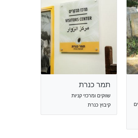
תמר כנרת
שווקים ומרכזי קניות
ם
קיבוץ כנרת