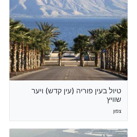
טיול בעין פוריה (עין קדש) ויער
שוויץ
צפון