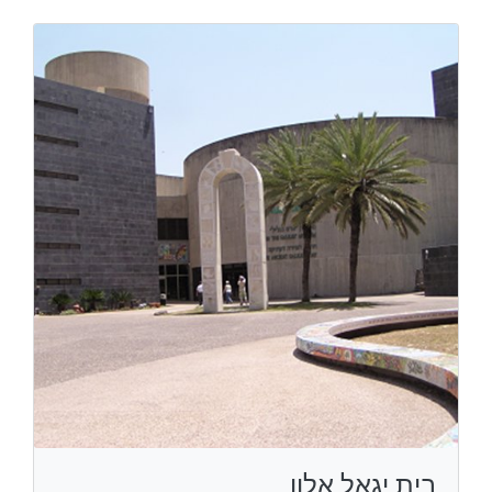
בית יגאל אלון