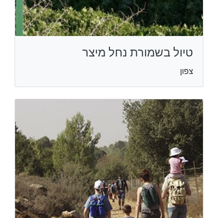
טיול בשמורת נחל מיצר
צפון