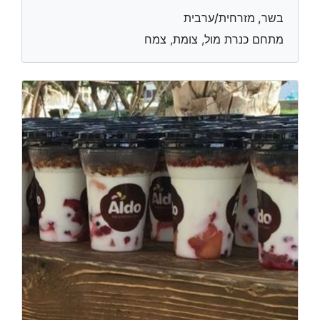
בשר, מזרחית/ערבית
מתחם כנרת מול, צומת, צמח