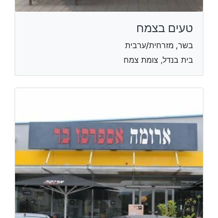
טעים בצמח
בשר, מזרחית/ערבית
בית בנדל, צומת צמח