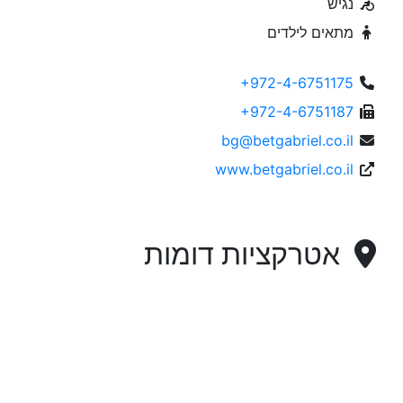
נגיש
מתאים לילדים
+972-4-6751175
+972-4-6751187
bg@betgabriel.co.il
www.betgabriel.co.il
אטרקציות דומות