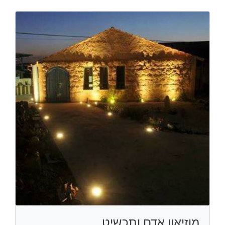
מוזיאון אדם ותכשיט