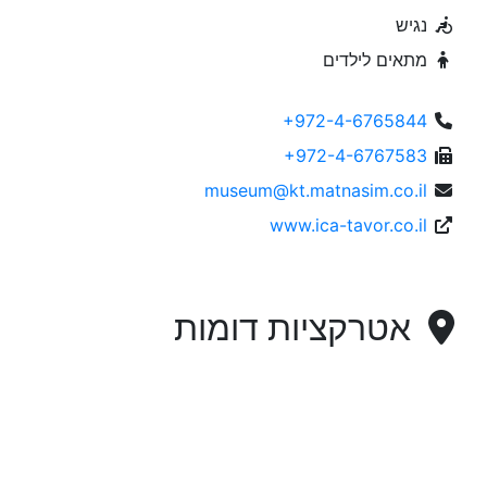
נגיש
מתאים לילדים
+972-4-6765844
+972-4-6767583
museum@kt.matnasim.co.il
www.ica-tavor.co.il
אטרקציות דומות