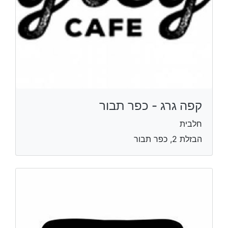
קפה גרג - כפר תבור
חלבית
הבזלת 2, כפר תבור