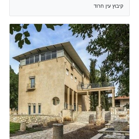
קיבוץ עין חרוד