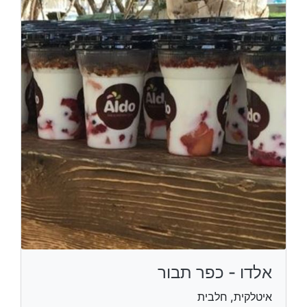
אלדו - כפר תבור
איטלקית, חלבית