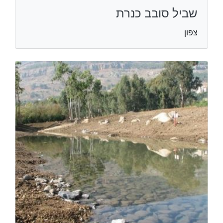
שביל סובב כנרת
צפון